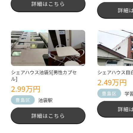
詳細はこちら
詳細
シェアハウス池袋5[男性カプセ
シェアハウス目白
ル]
2.49万円
2.99万円
学
豊島区
池袋駅
豊島区
詳細
詳細はこちら