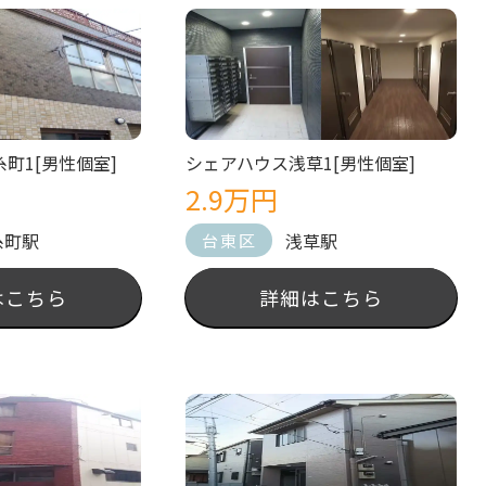
町1[男性個室]
シェアハウス浅草1[男性個室]
2.9万円
糸町駅
浅草駅
台東区
はこちら
詳細はこちら