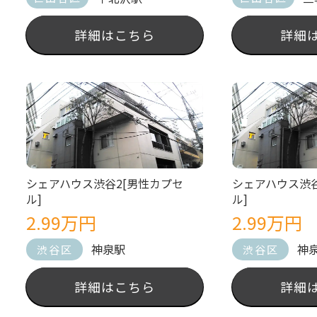
詳細はこちら
詳細
シェアハウス渋谷2[男性カプセ
シェアハウス渋谷
ル]
ル]
2.99万円
2.99万円
神泉駅
神
渋谷区
渋谷区
詳細はこちら
詳細