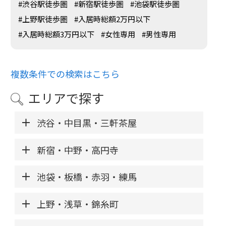
#渋谷駅徒歩圏
#新宿駅徒歩圏
#池袋駅徒歩圏
#上野駅徒歩圏
#入居時総額2万円以下
#入居時総額3万円以下
#女性専用
#男性専用
複数条件での検索はこちら
エリアで探す
渋谷・中目黒・三軒茶屋
新宿・中野・高円寺
池袋・板橋・赤羽・練馬
上野・浅草・錦糸町