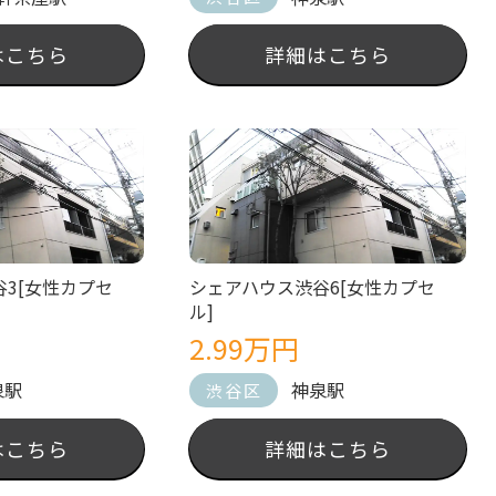
はこちら
詳細はこちら
3[女性カプセ
シェアハウス渋谷6[女性カプセ
ル]
2.99万円
泉駅
神泉駅
渋谷区
はこちら
詳細はこちら