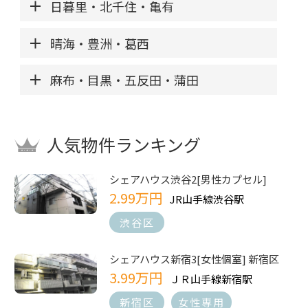
日暮里・北千住・亀有
晴海・豊洲・葛西
麻布・目黒・五反田・蒲田
人気物件ランキング
シェアハウス渋谷2[男性カプセル]
2.99万円
JR山手線渋谷駅
渋谷区
シェアハウス新宿3[女性個室] 新宿区
3.99万円
ＪＲ山手線新宿駅
新宿区
女性専用