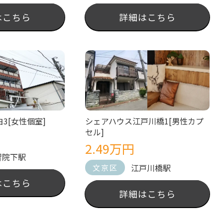
はこちら
詳細はこちら
3[女性個室]
シェアハウス江戸川橋1[男性カプ
セル]
2.49万円
習院下駅
江戸川橋駅
文京区
はこちら
詳細はこちら