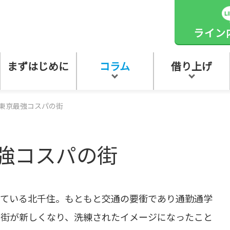
ライン
まずはじめに
コラム
借り上げ
東京最強コスパの街
強コスパの街
っている北千住。もともと交通の要衝であり通勤通学
に街が新しくなり、洗練されたイメージになったこと