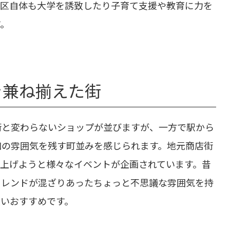
立区自体も大学を誘致したり子育て支援や教育に力を
す。
を兼ね揃えた街
街と変わらないショップが並びますが、一方で駅から
和の雰囲気を残す町並みを感じられます。地元商店街
上げようと様々なイベントが企画されています。昔
トレンドが混ざりあったちょっと不思議な雰囲気を持
人いおすすめです。