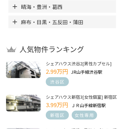
晴海・豊洲・葛西
麻布・目黒・五反田・蒲田
人気物件ランキング
シェアハウス渋谷2[男性カプセル]
2.99万円
JR山手線渋谷駅
渋谷区
シェアハウス新宿3[女性個室] 新宿区
3.99万円
ＪＲ山手線新宿駅
新宿区
女性専用