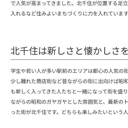
で人気が高まってきました。北千住が位置する足
入れるなど住みよいまちづくりに力を入れていま
北千住は新しさと懐かしさ
学生や若い人が多い駅前のエリアは都心の人気の
少し離れた商店街など昔ながらの街に出向けば昭
も新しく入ってきた人たちと一緒になって街を盛り
ながらの昭和のガヤガヤとした雰囲気と、最新の
った街が北千住です。どちらも楽しみたいという