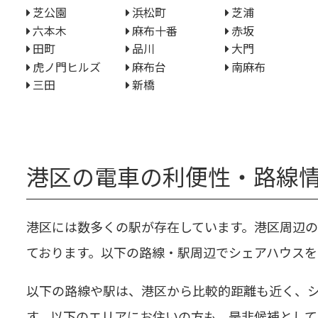
芝公園
浜松町
芝浦
六本木
麻布十番
赤坂
田町
品川
大門
虎ノ門ヒルズ
麻布台
南麻布
三田
新橋
港区の電車の利便性・路線
港区には数多くの駅が存在しています。港区周辺
ております。以下の路線・駅周辺でシェアハウス
以下の路線や駅は、港区から比較的距離も近く、
す。以下のエリアにお住いの方も、是非候補とし