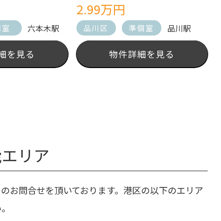
2.99万円
六本木駅
品川駅
個室
品川区
準個室
細を見る
物件詳細を見る
能エリア
くのお問合せを頂いております。港区の以下のエリア
い。