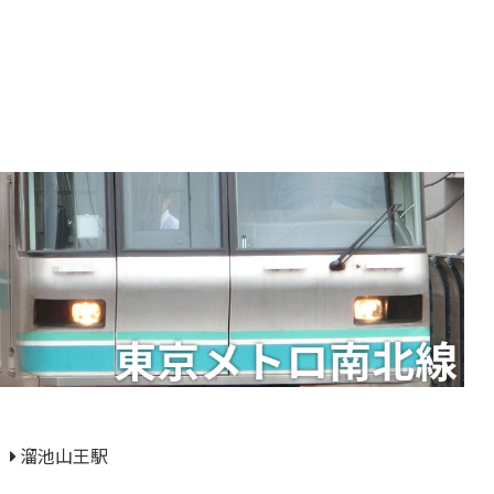
溜池山王駅