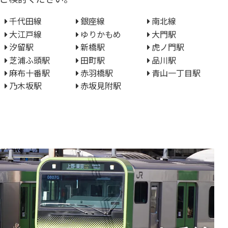
千代田線
銀座線
南北線
大江戸線
ゆりかもめ
大門駅
汐留駅
新橋駅
虎ノ門駅
芝浦ふ頭駅
田町駅
品川駅
麻布十番駅
赤羽橋駅
青山一丁目駅
乃木坂駅
赤坂見附駅