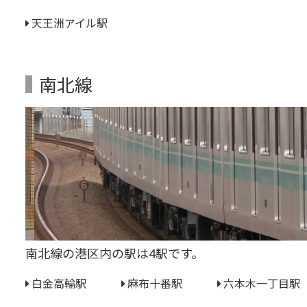
天王洲アイル駅
南北線
南北線の港区内の駅は4駅です。
白金高輪駅
麻布十番駅
六本木一丁目駅