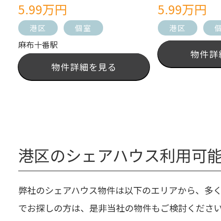
5.99万円
5.99万円
港区
個室
港区
麻布十番駅
物件詳
物件詳細を見る
港区のシェアハウス利用可
弊社のシェアハウス物件は以下のエリアから、多
でお探しの方は、是非当社の物件もご検討くださ