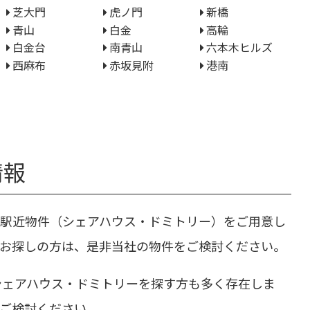
芝大門
虎ノ門
新橋
青山
白金
高輪
白金台
南青山
六本木ヒルズ
西麻布
赤坂見附
港南
情報
の駅近物件（シェアハウス・ドミトリー）をご用意し
をお探しの方は、是非当社の物件をご検討ください。
シェアハウス・ドミトリーを探す方も多く存在しま
てご検討ください。