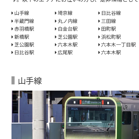
山手線
埼京線
日比谷線
半蔵門線
丸ノ内線
三田線
赤羽橋駅
白金台駅
田町駅
新橋駅
芝公園駅
浜松町駅
芝公園駅
六本木駅
六本木一丁目駅
日比谷駅
広尾駅
六本木駅
山手線