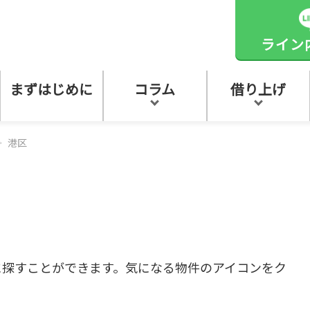
ライン
まずはじめに
コラム
借り上げ
港区
に探すことができます。気になる物件のアイコンをク