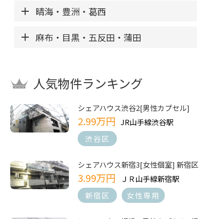
晴海・豊洲・葛西
麻布・目黒・五反田・蒲田
人気物件ランキング
シェアハウス渋谷2[男性カプセル]
2.99万円
JR山手線渋谷駅
渋谷区
シェアハウス新宿3[女性個室] 新宿区
3.99万円
ＪＲ山手線新宿駅
新宿区
女性専用