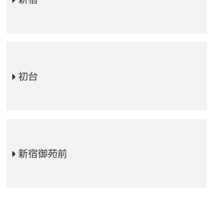
初台
新宿御苑前