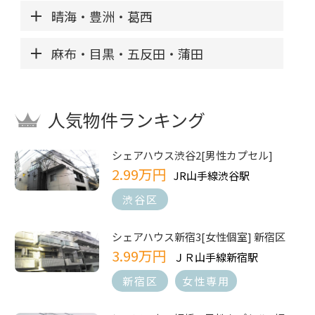
晴海・豊洲・葛西
麻布・目黒・五反田・蒲田
人気物件ランキング
シェアハウス渋谷2[男性カプセル]
2.99万円
JR山手線渋谷駅
渋谷区
シェアハウス新宿3[女性個室] 新宿区
3.99万円
ＪＲ山手線新宿駅
新宿区
女性専用