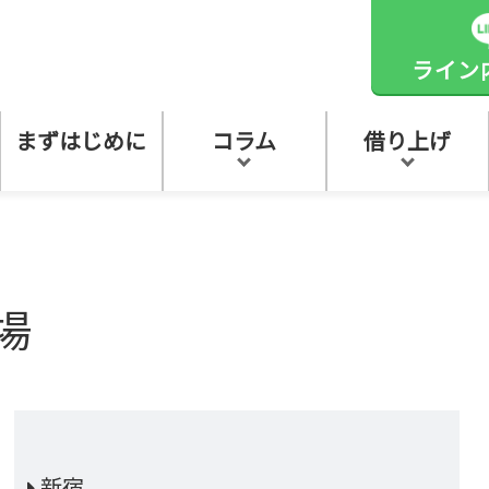
ライン
まずはじめに
コラム
借り上げ
場
新宿