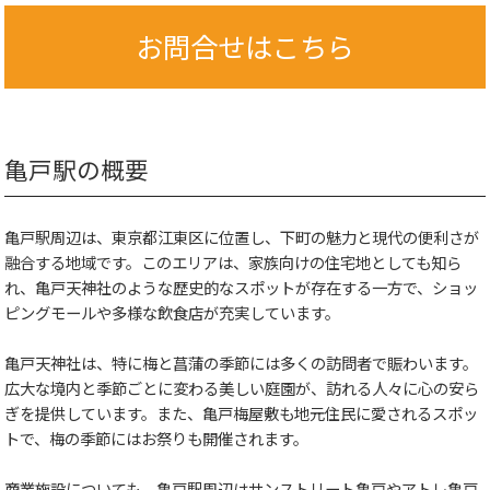
お問合せはこちら
亀戸駅の概要
亀戸駅周辺は、東京都江東区に位置し、下町の魅力と現代の便利さが
融合する地域です。このエリアは、家族向けの住宅地としても知ら
れ、亀戸天神社のような歴史的なスポットが存在する一方で、ショッ
ピングモールや多様な飲食店が充実しています。
亀戸天神社は、特に梅と菖蒲の季節には多くの訪問者で賑わいます。
広大な境内と季節ごとに変わる美しい庭園が、訪れる人々に心の安ら
ぎを提供しています。また、亀戸梅屋敷も地元住民に愛されるスポッ
トで、梅の季節にはお祭りも開催されます。
商業施設についても、亀戸駅周辺はサンストリート亀戸やアトレ亀戸