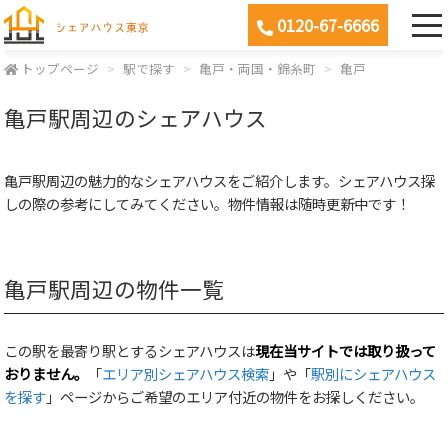
0120-67-6666
トップページ
駅で探す
亀戸・両国・錦糸町
亀戸
亀戸駅周辺のシェアハウス
亀戸駅周辺の魅力的なシェアハウスをご紹介します。シェアハウス探
しの際の参考にしてみてください。物件情報は随時更新中です！
亀戸駅周辺の物件一覧
この駅を最寄り駅とするシェアハウスは
現在当サイトでは取り扱って
おりません。
「
エリア別シェアハウス検索
」や「
駅別にシェアハウス
を探す
」ページからご希望のエリア付近の物件をお探しください。