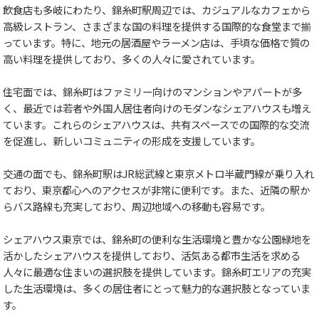
飲食店も多岐にわたり、錦糸町駅周辺では、カジュアルなカフェから
高級レストラン、さまざまな国の料理を提供する国際的な食堂まで揃
っています。特に、地元の居酒屋やラーメン店は、手頃な価格で質の
高い料理を提供しており、多くの人々に愛されています。
住宅面では、錦糸町はファミリー向けのマンションやアパートが多
く、最近では若者や外国人居住者向けのモダンなシェアハウスも増え
ています。これらのシェアハウスは、共有スペースでの国際的な交流
を促進し、新しいコミュニティの形成を支援しています。
交通の面でも、錦糸町駅はJR総武線と東京メトロ半蔵門線が乗り入れ
ており、東京都心へのアクセスが非常に便利です。また、近隣の駅か
らバス路線も充実しており、周辺地域への移動も容易です。
シェアハウス東京では、錦糸町の便利な生活環境と豊かな公園緑地を
活かしたシェアハウスを提供しており、活気ある都市生活を求める
人々に最適な住まいの選択肢を提供しています。錦糸町エリアの充実
した生活環境は、多くの居住者にとって魅力的な選択肢となっていま
す。