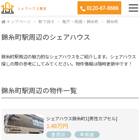
0120-67-6666
トップページ
駅で探す
亀戸・両国・錦糸町
錦糸町
錦糸町駅周辺のシェアハウス
錦糸町駅周辺の魅力的なシェアハウスをご紹介します。シェアハウス
探しの際の参考にしてみてください。物件情報は随時更新中です！
錦糸町駅周辺の物件一覧
シェアハウス錦糸町1[男性カプセル]
1.49万円
墨田区
準個室