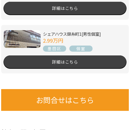
詳細はこちら
シェアハウス錦糸町1[男性個室]
2.99万円
墨田区
個室
詳細はこちら
お問合せはこちら