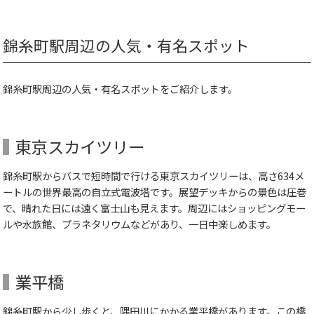
錦糸町駅周辺の人気・有名スポット
錦糸町駅周辺の人気・有名スポットをご紹介します。
東京スカイツリー
錦糸町駅からバスで短時間で行ける東京スカイツリーは、高さ634メ
ートルの世界最高の自立式電波塔です。展望デッキからの景色は圧巻
で、晴れた日には遠く富士山も見えます。周辺にはショッピングモー
ルや水族館、プラネタリウムなどがあり、一日中楽しめます。
業平橋
錦糸町駅から少し歩くと、隅田川にかかる業平橋があります。この橋