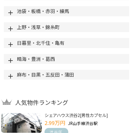
池袋・板橋・赤羽・練馬
上野・浅草・錦糸町
日暮里・北千住・亀有
晴海・豊洲・葛西
麻布・目黒・五反田・蒲田
人気物件ランキング
シェアハウス渋谷2[男性カプセル]
2.99万円
JR山手線渋谷駅
渋谷区