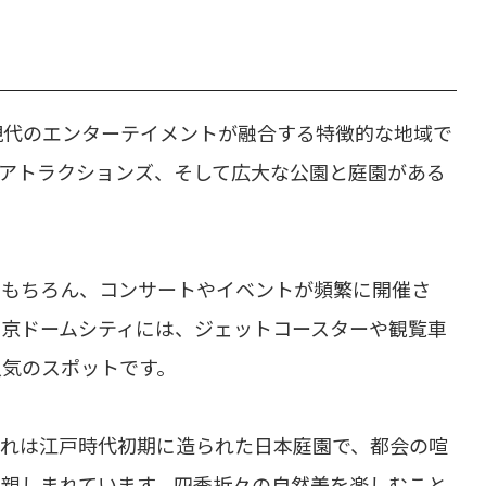
現代のエンターテイメントが融合する特徴的な地域で
アトラクションズ、そして広大な公園と庭園がある
はもちろん、コンサートやイベントが頻繁に開催さ
東京ドームシティには、ジェットコースターや観覧車
人気のスポットです。
これは江戸時代初期に造られた日本庭園で、都会の喧
て親しまれています。四季折々の自然美を楽しむこと