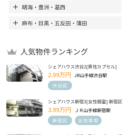
晴海・豊洲・葛西
麻布・目黒・五反田・蒲田
人気物件ランキング
シェアハウス渋谷2[男性カプセル]
2.99万円
JR山手線渋谷駅
渋谷区
シェアハウス新宿3[女性個室] 新宿区
3.99万円
ＪＲ山手線新宿駅
新宿区
女性専用