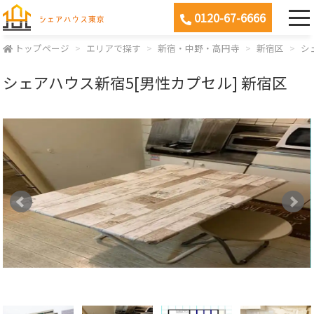
0120-67-6666
トップページ
エリアで探す
新宿・中野・高円寺
新宿区
シ
シェアハウス新宿5[男性カプセル] 新宿区