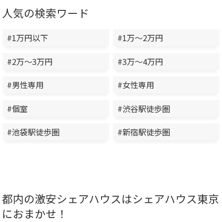
人気の検索ワード
#1万円以下
#1万～2万円
#2万～3万円
#3万～4万円
#男性専用
#女性専用
#個室
#渋谷駅徒歩圏
#池袋駅徒歩圏
#新宿駅徒歩圏
都内の激安シェアハウスはシェアハウス東京
におまかせ！