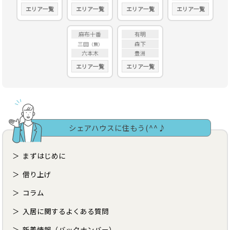
エリア一覧
エリア一覧
エリア一覧
エリア一覧
麻布十番
有明
三田
森下
六本木
豊洲
エリア一覧
エリア一覧
シェアハウスに住もう(^^♪
まずはじめに
借り上げ
コラム
入居に関するよくある質問
新着情報（バックナンバー）