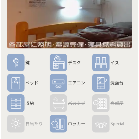
鍵
デスク
イス
ベッド
エアコン
洗面台
収納
バスタブ
角部屋
日当たり
ロッカー
Special