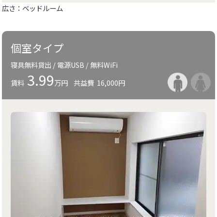
広さ：ベッドルーム
個室タイプ
寝具無料貸出 / 電源USB / 無料WiFi
3.99
賃料
万円
共益費
16,000円