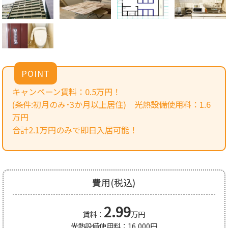
POINT
キャンペーン賃料：0.5万円！
(条件:初月のみ･3か月以上居住) 光熱設備使用料：1.6
万円
合計2.1万円のみで即日入居可能！
費用(税込)
2.99
賃料：
万円
光熱設備使用料：16,000円