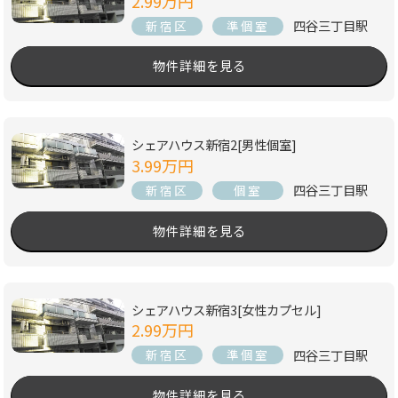
2.99万円
四谷三丁目駅
新宿区
準個室
物件詳細を見る
シェアハウス新宿2[男性個室]
3.99万円
四谷三丁目駅
新宿区
個室
物件詳細を見る
シェアハウス新宿3[女性カプセル]
2.99万円
四谷三丁目駅
新宿区
準個室
物件詳細を見る