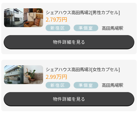
シェアハウス高田馬場2[男性カプセル]
2.79万円
高田馬場駅
新宿区
準個室
物件詳細を見る
シェアハウス高田馬場3[女性カプセル]
2.99万円
高田馬場駅
新宿区
準個室
物件詳細を見る