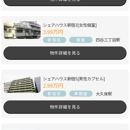
シェアハウス新宿3[女性個室]
3.99万円
四谷三丁目駅
新宿区
個室
物件詳細を見る
シェアハウス新宿5[男性カプセル]
2.99万円
大久保駅
新宿区
準個室
物件詳細を見る