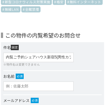
新型コロナウィルス対策実施
格安
無料インターネット
無線LAN
全館禁煙
この物件の内覧希望のお問合せ
件名
固定
※物件名は変更できません
お名前
必須
メールアドレス
必須