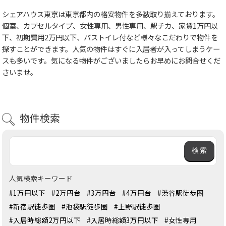
シェアハウス東京は東京都内の格安物件を多数取り揃えております。
個室、カプセルタイプ、女性専用、男性専用、駅チカ、家賃1万円以
下、初期費用2万円以下、バストイレ付など様々なこだわりで物件を
探すことができます。人気の物件はすぐに入居者が入ってしまうケー
スも多いです。気になる物件がございましたらお早めにお問合せくだ
さいませ。
物件検索
人気検索キーワード
#1万円以下
#2万円台
#3万円台
#4万円台
#渋谷駅徒歩圏
#新宿駅徒歩圏
#池袋駅徒歩圏
#上野駅徒歩圏
#入居時総額2万円以下
#入居時総額3万円以下
#女性専用