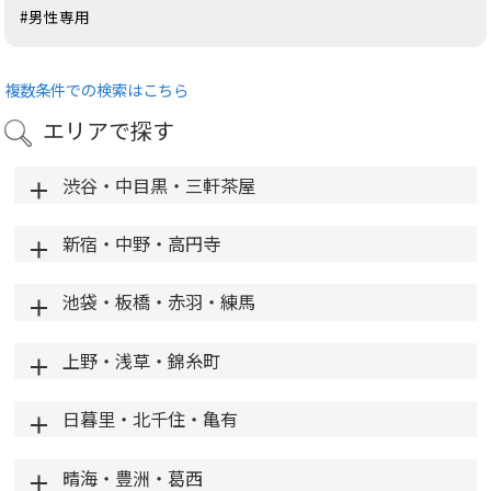
#男性専用
複数条件での検索はこちら
エリアで探す
渋谷・中目黒・三軒茶屋
新宿・中野・高円寺
池袋・板橋・赤羽・練馬
上野・浅草・錦糸町
日暮里・北千住・亀有
晴海・豊洲・葛西