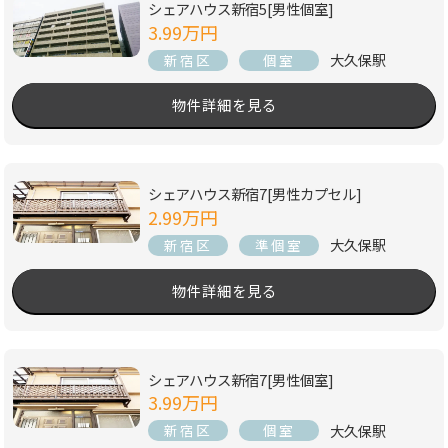
シェアハウス新宿5[男性個室]
3.99万円
大久保駅
新宿区
個室
物件詳細を見る
シェアハウス新宿7[男性カプセル]
2.99万円
大久保駅
新宿区
準個室
物件詳細を見る
シェアハウス新宿7[男性個室]
3.99万円
大久保駅
新宿区
個室