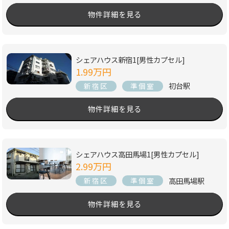
物件詳細を見る
シェアハウス新宿1[男性カプセル]
1.99万円
初台駅
新宿区
準個室
物件詳細を見る
シェアハウス高田馬場1[男性カプセル]
2.99万円
高田馬場駅
新宿区
準個室
物件詳細を見る