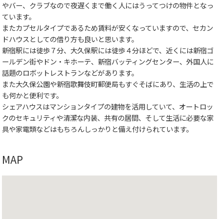
やバー、クラブなので夜遅くまで働く人にはうってつけの物件となっ
ています。
またカプセルタイプであるため賃料が安くなっていますので、セカン
ドハウスとしての借り方も良いと思います。
新宿駅には徒歩７分、大久保駅には徒歩４分ほどで、近くには新宿ゴ
ールデン街やドン・キホーテ、新宿バッティングセンター、外国人に
話題のロボットレストランなどがあります。
また大久保公園や新宿歌舞伎町郵便局もすぐそばにあり、生活の上で
も何かと便利です。
シェアハウスはマンションタイプの建物を活用していて、オートロッ
クのセキュリティや清潔な内装、共有の居間、そして生活に必要な家
具や家電類などはもちろんしっかりと備え付けられています。
MAP