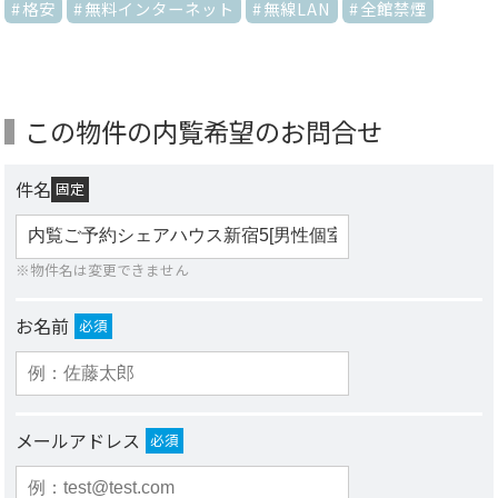
格安
無料インターネット
無線LAN
全館禁煙
この物件の内覧希望のお問合せ
件名
固定
※物件名は変更できません
お名前
必須
メールアドレス
必須