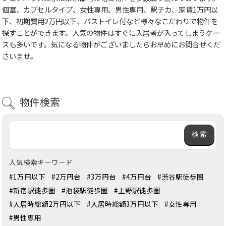
個室、カプセルタイプ、女性専用、男性専用、駅チカ、家賃1万円以
下、初期費用2万円以下、バストイレ付など様々なこだわりで物件を
探すことができます。人気の物件はすぐに入居者が入ってしまうケー
スも多いです。気になる物件がございましたらお早めにお問合せくだ
さいませ。
物件検索
人気検索キーワード
#1万円以下
#2万円台
#3万円台
#4万円台
#渋谷駅徒歩圏
#新宿駅徒歩圏
#池袋駅徒歩圏
#上野駅徒歩圏
#入居時総額2万円以下
#入居時総額3万円以下
#女性専用
#男性専用