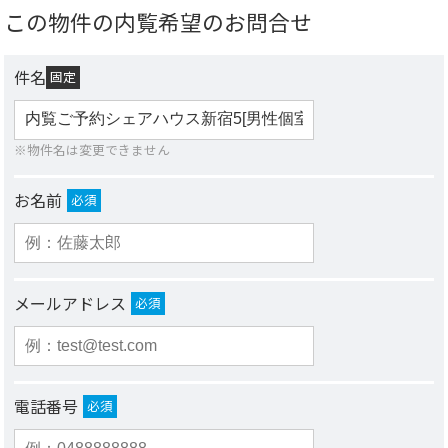
この物件の内覧希望のお問合せ
件名
固定
※物件名は変更できません
お名前
必須
メールアドレス
必須
電話番号
必須