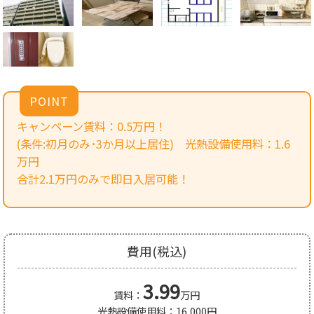
POINT
キャンペーン賃料：0.5万円！
(条件:初月のみ･3か月以上居住) 光熱設備使用料：1.6
万円
合計2.1万円のみで即日入居可能！
費用(税込)
3.99
賃料：
万円
光熱設備使用料：16,000円