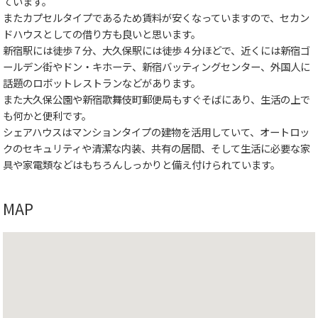
ています。
またカプセルタイプであるため賃料が安くなっていますので、セカン
ドハウスとしての借り方も良いと思います。
新宿駅には徒歩７分、大久保駅には徒歩４分ほどで、近くには新宿ゴ
ールデン街やドン・キホーテ、新宿バッティングセンター、外国人に
話題のロボットレストランなどがあります。
また大久保公園や新宿歌舞伎町郵便局もすぐそばにあり、生活の上で
も何かと便利です。
シェアハウスはマンションタイプの建物を活用していて、オートロッ
クのセキュリティや清潔な内装、共有の居間、そして生活に必要な家
具や家電類などはもちろんしっかりと備え付けられています。
MAP