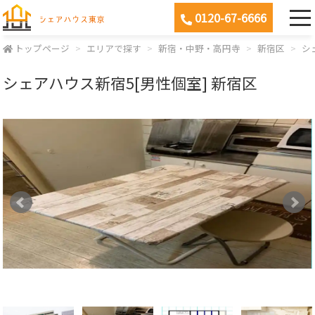
0120-67-6666
トップページ
エリアで探す
新宿・中野・高円寺
新宿区
シ
シェアハウス新宿5[男性個室] 新宿区