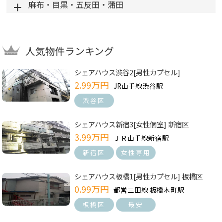
麻布・目黒・五反田・蒲田
人気物件ランキング
シェアハウス渋谷2[男性カプセル]
2.99万円
JR山手線渋谷駅
渋谷区
シェアハウス新宿3[女性個室] 新宿区
3.99万円
ＪＲ山手線新宿駅
新宿区
女性専用
シェアハウス板橋1[男性カプセル] 板橋区
0.99万円
都営三田線 板橋本町駅
板橋区
最安