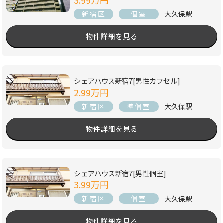
大久保駅
新宿区
個室
物件詳細を見る
シェアハウス新宿7[男性カプセル]
2.99万円
大久保駅
新宿区
準個室
物件詳細を見る
シェアハウス新宿7[男性個室]
3.99万円
大久保駅
新宿区
個室
物件詳細を見る