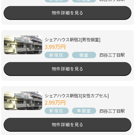
物件詳細を見る
シェアハウス新宿2[男性個室]
3.99万円
四谷三丁目駅
新宿区
個室
物件詳細を見る
シェアハウス新宿3[女性カプセル]
2.99万円
四谷三丁目駅
新宿区
準個室
物件詳細を見る