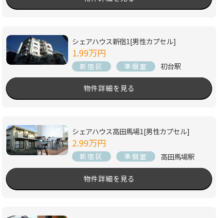
シェアハウス新宿1[男性カプセル]
1.99万円
初台駅
新宿区
準個室
物件詳細を見る
シェアハウス高田馬場1[男性カプセル]
2.99万円
高田馬場駅
新宿区
準個室
物件詳細を見る