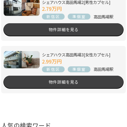
シェアハウス高田馬場2[男性カプセル]
2.79万円
高田馬場駅
新宿区
準個室
物件詳細を見る
シェアハウス高田馬場3[女性カプセル]
2.99万円
高田馬場駅
新宿区
準個室
物件詳細を見る
人気の検索ワード