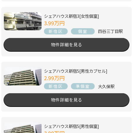
シェアハウス新宿3[女性個室]
3.99万円
四谷三丁目駅
新宿区
個室
物件詳細を見る
シェアハウス新宿5[男性カプセル]
2.99万円
大久保駅
新宿区
準個室
物件詳細を見る
シェアハウス新宿5[男性個室]
3.99万円