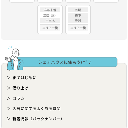
麻布十番
有明
三田
森下
六本木
豊洲
エリア一覧
エリア一覧
シェアハウスに住もう(^^♪
まずはじめに
借り上げ
コラム
入居に関するよくある質問
新着情報（バックナンバー）