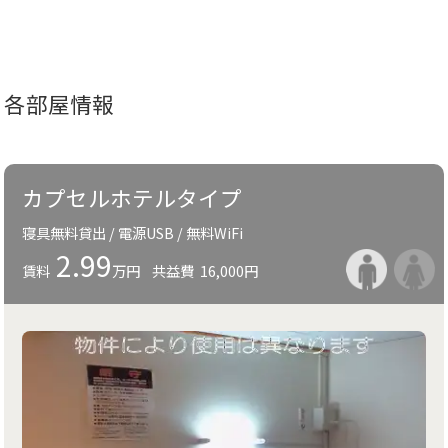
各部屋情報
カプセルホテルタイプ
寝具無料貸出 / 電源USB / 無料WiFi
2.99
賃料
万円
共益費
16,000円