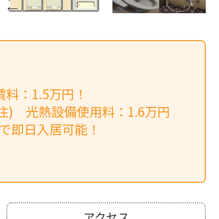
料：1.5万円！
住) 光熱設備使用料：1.6万円
みで即日入居可能！
アクセス