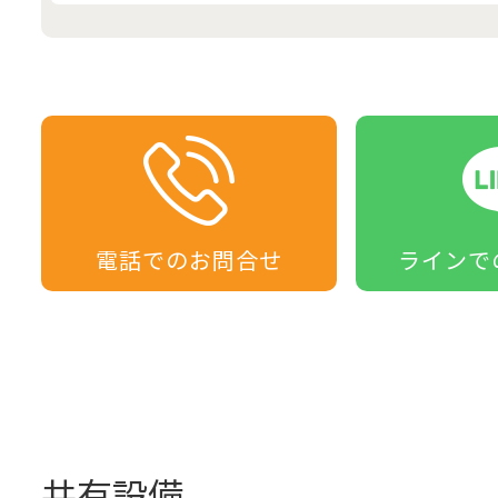
電話での
お問合せ
ラインで
共有設備