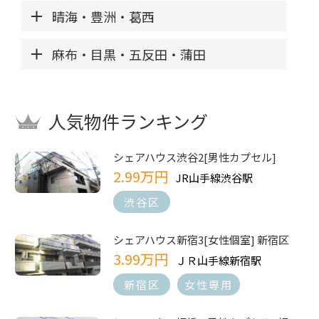
晴海・豊洲・葛西
麻布・目黒・五反田・蒲田
人気物件ランキング
シェアハウス渋谷2[男性カプセル]
2.99万円
JR山手線渋谷駅
渋谷区
シェアハウス新宿3[女性個室] 新宿区
3.99万円
ＪＲ山手線新宿駅
新宿区
女性専用