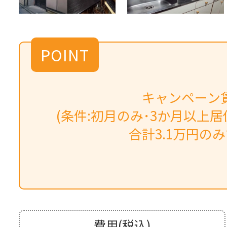
POINT
キャンペーン賃
(条件:初月のみ･3か月以上居
合計3.1万円の
費用(税込)