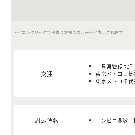
アイコンクリックで最寄り駅までのルートが表示されます。
ＪＲ常磐線 北千
交通
東京メトロ日比谷
東京メトロ千代田
周辺情報
コンビニ多数 