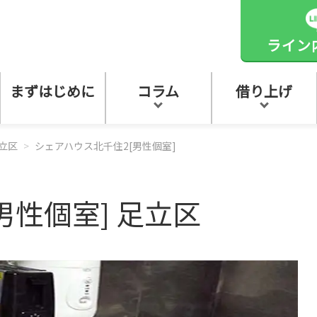
ライン
まずはじめに
コラム
借り上げ
立区
シェアハウス北千住2[男性個室]
男性個室] 足立区