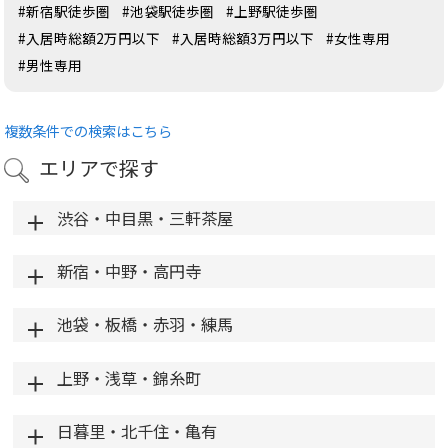
#新宿駅徒歩圏
#池袋駅徒歩圏
#上野駅徒歩圏
#入居時総額2万円以下
#入居時総額3万円以下
#女性専用
#男性専用
複数条件での検索はこちら
エリアで探す
渋谷・中目黒・三軒茶屋
新宿・中野・高円寺
池袋・板橋・赤羽・練馬
上野・浅草・錦糸町
日暮里・北千住・亀有