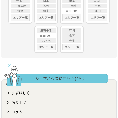
方南町
目黒
銀座
五反田
三軒茶屋
渋谷
日本橋
広尾
笹塚
神泉
東京
蒲田
エリア一覧
エリア一覧
エリア一覧
エリア一覧
麻布十番
有明
三田
森下
六本木
豊洲
エリア一覧
エリア一覧
シェアハウスに住もう(^^♪
まずはじめに
借り上げ
コラム