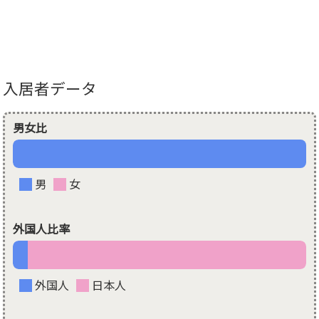
入居者データ
男女比
男
女
外国人比率
外国人
日本人