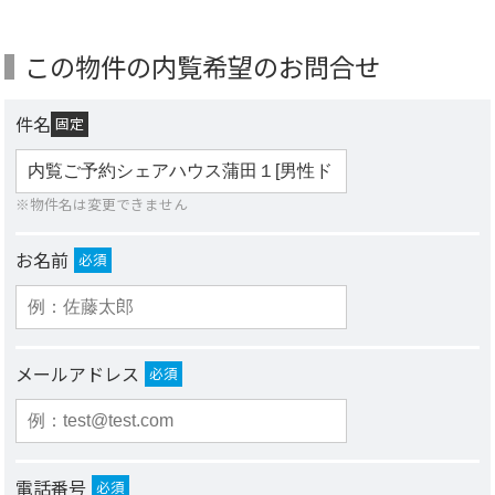
この物件の内覧希望のお問合せ
件名
固定
※物件名は変更できません
お名前
必須
メールアドレス
必須
電話番号
必須