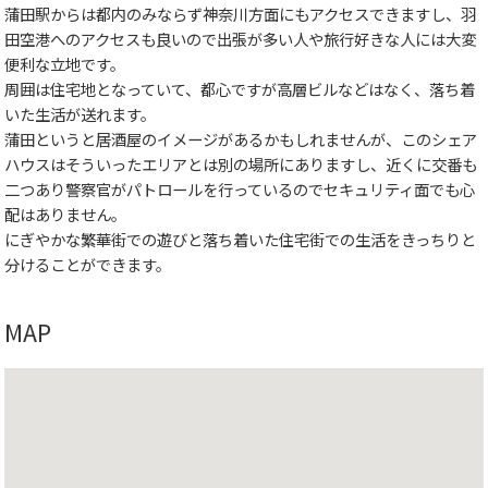
蒲田駅からは都内のみならず神奈川方面にもアクセスできますし、羽
田空港へのアクセスも良いので出張が多い人や旅行好きな人には大変
便利な立地です。
周囲は住宅地となっていて、都心ですが高層ビルなどはなく、落ち着
いた生活が送れます。
蒲田というと居酒屋のイメージがあるかもしれませんが、このシェア
ハウスはそういったエリアとは別の場所にありますし、近くに交番も
二つあり警察官がパトロールを行っているのでセキュリティ面でも心
配はありません。
にぎやかな繁華街での遊びと落ち着いた住宅街での生活をきっちりと
分けることができます。
MAP