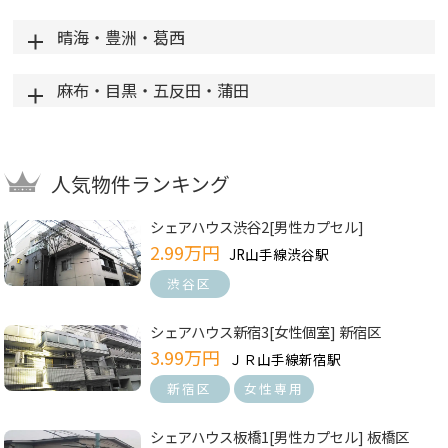
晴海・豊洲・葛西
麻布・目黒・五反田・蒲田
人気物件ランキング
シェアハウス渋谷2[男性カプセル]
2.99万円
JR山手線渋谷駅
渋谷区
シェアハウス新宿3[女性個室] 新宿区
3.99万円
ＪＲ山手線新宿駅
新宿区
女性専用
シェアハウス板橋1[男性カプセル] 板橋区