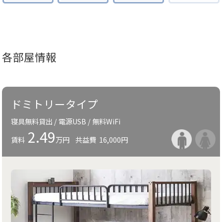
各部屋情報
ドミトリータイプ
寝具無料貸出 / 電源USB / 無料WiFi
2.49
賃料
万円
共益費
16,000円