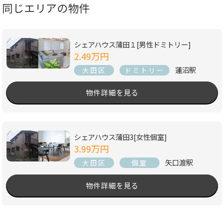
同じエリアの物件
シェアハウス蒲田１[男性ドミトリー]
2.49万円
蓮沼駅
大田区
ドミトリー
物件詳細を見る
シェアハウス蒲田3[女性個室]
3.99万円
矢口渡駅
大田区
個室
物件詳細を見る