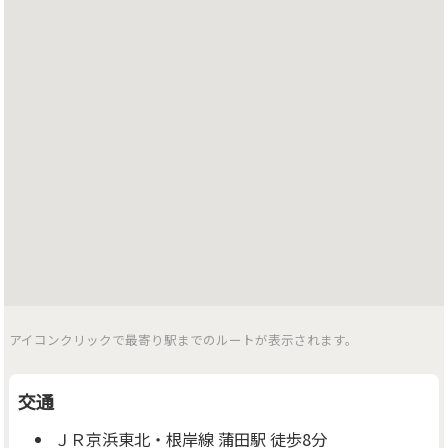
アイコンクリックで最寄り駅までのルートが表示されます。
交通
ＪＲ京浜東北・根岸線 蒲田駅 徒歩8分