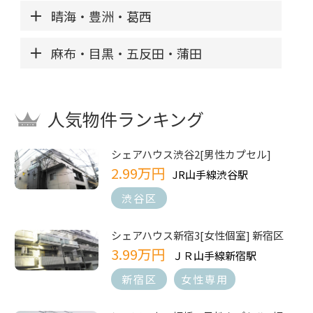
晴海・豊洲・葛西
麻布・目黒・五反田・蒲田
人気物件ランキング
シェアハウス渋谷2[男性カプセル]
2.99万円
JR山手線渋谷駅
渋谷区
シェアハウス新宿3[女性個室] 新宿区
3.99万円
ＪＲ山手線新宿駅
新宿区
女性専用