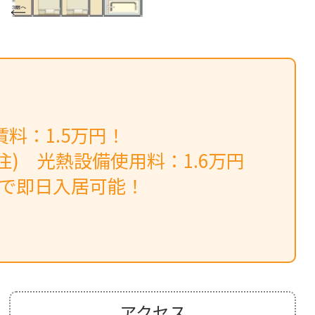
料：1.5万円！
住) 光熱設備使用料：1.6万円
みで即日入居可能！
アクセス