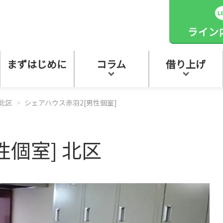
ライン
まずはじめに
コラム
借り上げ
北区
シェアハウス赤羽2[男性個室]
個室] 北区