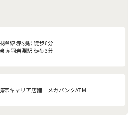
岸線 赤羽駅 徒歩6分
 赤羽岩淵駅 徒歩3分
携帯キャリア店舗 メガバンクATM