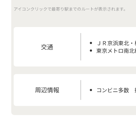
アイコンクリックで最寄り駅までのルートが表示されます。
ＪＲ京浜東北・根
交通
東京メトロ南北線
周辺情報
コンビニ多数 