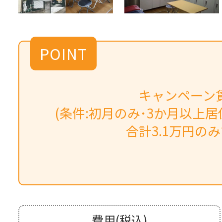
POINT
キャンペーン賃
(条件:初月のみ･3か月以上居
合計3.1万円の
費用(税込)