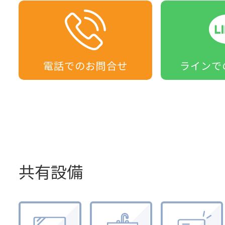
電話での
お問合せ
ラインで
共有設備