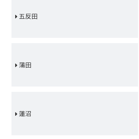
五反田
蒲田
蓮沼