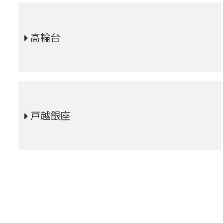
高輪台
戸越銀座