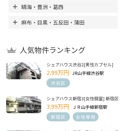
晴海・豊洲・葛西
麻布・目黒・五反田・蒲田
人気物件ランキング
シェアハウス渋谷2[男性カプセル]
2.99万円
JR山手線渋谷駅
渋谷区
シェアハウス新宿3[女性個室] 新宿区
3.99万円
ＪＲ山手線新宿駅
新宿区
女性専用