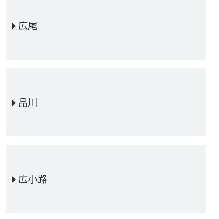
広尾
品川
広小路