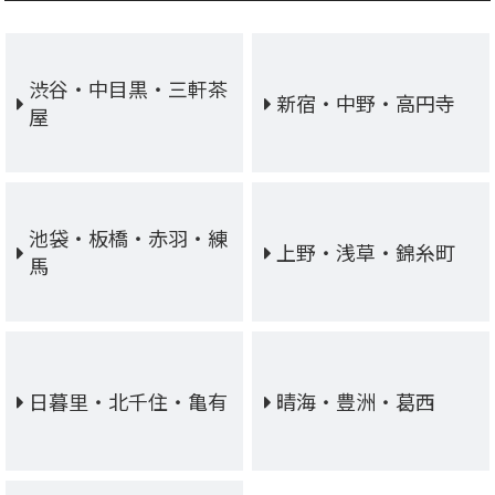
渋谷・中目黒・三軒茶
新宿・中野・高円寺
屋
池袋・板橋・赤羽・練
上野・浅草・錦糸町
馬
日暮里・北千住・亀有
晴海・豊洲・葛西