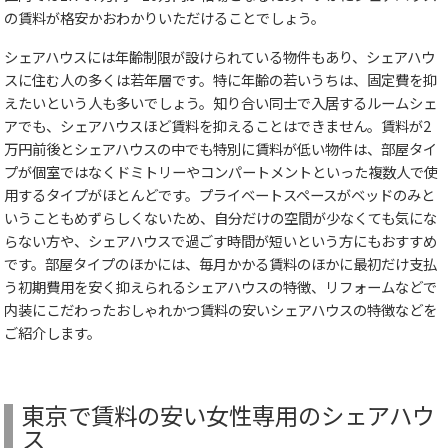
の賃料が格安かおわかりいただけることでしょう。
シェアハウスには年齢制限が設けられている物件もあり、シェアハウ
スに住む人の多くは若年層です。特に年齢の若いうちは、固定費を抑
えたいという人も多いでしょう。知り合い同士で入居するルームシェ
アでも、シェアハウスほど賃料を抑えることはできません。賃料が2
万円前後とシェアハウスの中でも特別に賃料が低い物件は、部屋タイ
プが個室ではなくドミトリーやコンパートメントといった複数人で使
用するタイプがほとんどです。プライベートスペースがベッドのみと
いうこともめずらしくないため、自分だけの空間が少なくても気にな
らない方や、シェアハウスで過ごす時間が短いという方にもおすすめ
です。部屋タイプのほかには、毎月かかる賃料のほかに最初だけ支払
う初期費用を安く抑えられるシェアハウスの特徴、リフォームなどで
内装にこだわったおしゃれかつ賃料の安いシェアハウスの特徴などを
ご紹介します。
東京で賃料の安い女性専用のシェアハウ
ス