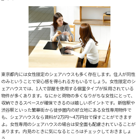
東京都内には女性限定のシェアハウスも多く存在します。住人が同性
のみということで安心感を得られる方もいるでしょう。女性限定のシ
ェアハウスでは、1人で部屋を使用する個室タイプが採用されている
物件が多くあります。なにかと荷物の多くなりがちな女性にとって、
収納できるスペースが確保できるのは嬉しいポイントです。新宿駅や
渋谷駅といった繁華街から徒歩圏内の好立地にある女性専用物件で
も、シェアハウスなら賃料が2万円～4万円台で探すことができます
よ。女性専用のシェアハウスの場合は安全面も配慮されていることが
あります。内見のときに気になるところはチェックしておきましょ
う。