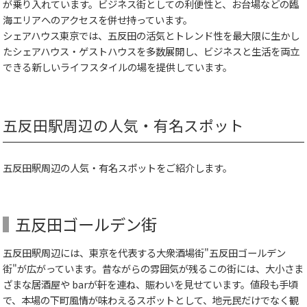
が乗り入れています。ビジネス街としての利便性と、お台場などの臨
海エリアへのアクセスを併せ持っています。
シェアハウス東京では、五反田の活気とトレンド性を最大限に生かし
たシェアハウス・ゲストハウスを多数展開し、ビジネスと生活を両立
できる新しいライフスタイルの場を提供しています。
五反田駅周辺の人気・有名スポット
五反田駅周辺の人気・有名スポットをご紹介します。
五反田ゴールデン街
五反田駅周辺には、東京を代表する大衆酒場街"五反田ゴールデン
街"が広がっています。昔ながらの雰囲気が残るこの街には、大小さま
ざまな居酒屋や barが軒を連ね、賑わいを見せています。値段も手頃
で、本場の下町風情が味わえるスポットとして、地元民だけでなく観