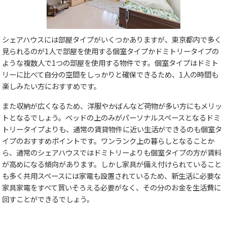
シェアハウスには部屋タイプがいくつかありますが、東京都内で多く
見られるのが1人で部屋を使用する個室タイプかドミトリータイプの
ような複数人で1つの部屋を使用する物件です。個室タイプはドミト
リーに比べて自分の空間をしっかりと確保できるため、1人の時間も
楽しみたい方におすすめです。
また収納が広くなるため、洋服やかばんなど荷物が多い方にもメリッ
トとなるでしょう。ベッドの上のみがパーソナルスペースとなるドミ
トリータイプよりも、通常の賃貸物件に近い生活ができるのも個室タ
イプのおすすめポイントです。ワンランク上の暮らしとなることか
ら、通常のシェアハウスではドミトリーよりも個室タイプの方が賃料
が高めになる傾向があります。しかし家具が備え付けられていること
も多く共用スペースには家電も設置されているため、新生活に必要な
家具家電をすべて買いそろえる必要がなく、その分のお金を生活費に
回すことができるでしょう。