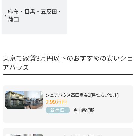
麻布・目黒・五反田・
蒲田
東京で家賃3万円以下のおすすめの安いシェ
アハウス
シェアハウス高田馬場1[男性カプセル]
2.99万円
高田馬場駅
新宿区