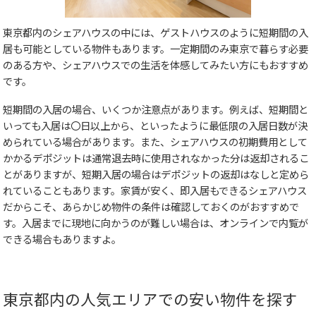
東京都内のシェアハウスの中には、ゲストハウスのように短期間の入
居も可能としている物件もあります。一定期間のみ東京で暮らす必要
のある方や、シェアハウスでの生活を体感してみたい方にもおすすめ
です。
短期間の入居の場合、いくつか注意点があります。例えば、短期間と
いっても入居は〇日以上から、といったように最低限の入居日数が決
められている場合があります。また、シェアハウスの初期費用として
かかるデポジットは通常退去時に使用されなかった分は返却されるこ
とがありますが、短期入居の場合はデポジットの返却はなしと定めら
れていることもあります。家賃が安く、即入居もできるシェアハウス
だからこそ、あらかじめ物件の条件は確認しておくのがおすすめで
す。入居までに現地に向かうのが難しい場合は、オンラインで内覧が
できる場合もありますよ。
東京都内の人気エリアでの安い物件を探す