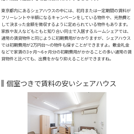
東京都内にあるシェアハウスの中には、初月または一定期間の賃料が
フリーレントや半額になるキャンペーンをしている物件や、光熱費と
して決まった金額を徴収するように定められている物件もあります。
家族や友人などもともと知り合い同士で入居するルームシェアでは、
通常の賃貸物件と同じように初期費用がかかりますが、シェアハウス
では初期費用が2万円台～の物件も探すことができますよ。敷金礼金
などで家賃の3ヶ月～6ヶ月分の初期費用がかかることの多い通常の賃
貸物件と比べても、出費をかなり抑えることができますね。
個室つきで賃料の安いシェアハウス