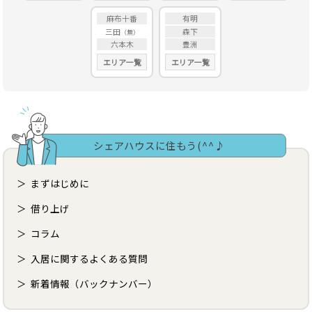
麻布十番
有明
三田
森下
六本木
豊洲
エリア一覧
エリア一覧
シェアハウスに住もう(^^♪
まずはじめに
借り上げ
コラム
入居に関するよくある質問
新着情報（バックナンバー）