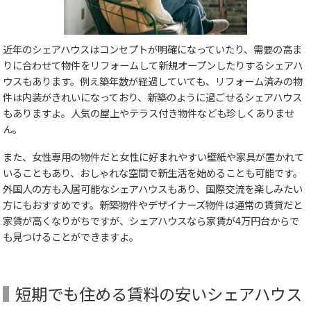
近年のシェアハウスはコンセプトが明確になっていたり、需要の高ま
りに合わせて物件をリフォームして新規オープンしたりするシェアハ
ウスもあります。例え築年数が経過していても、リフォーム済みの物
件は内装がきれいになっており、新築のように過ごせるシェアハウス
もありますよ。人気の屋上やテラス付き物件なども珍しくありませ
ん。
また、女性専用の物件だと女性に好まれやすい壁紙や家具が置かれて
いることもあり、おしゃれな空間で新生活を始めることも可能です。
外国人の方も入居可能なシェアハウスもあり、国際交流を楽しみたい
方にもおすすめです。新築物件やデザイナーズ物件は通常の賃貸だと
家賃が高くなりがちですが、シェアハウスなら家賃が4万円台からで
も見つけることができますよ。
短期でも住める賃料の安いシェアハウス