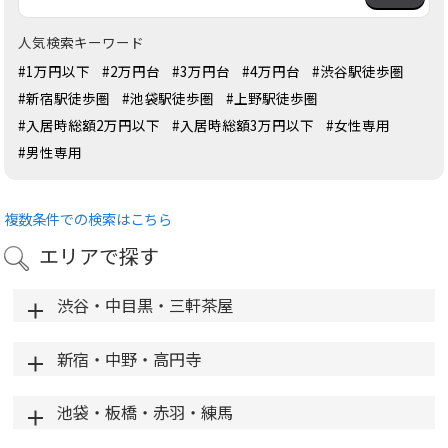
人気検索キーワード
#1万円以下
#2万円台
#3万円台
#4万円台
#渋谷駅徒歩圏
#新宿駅徒歩圏
#池袋駅徒歩圏
#上野駅徒歩圏
#入居時総額2万円以下
#入居時総額3万円以下
#女性専用
#男性専用
複数条件での検索はこちら
エリアで探す
渋谷・中目黒・三軒茶屋
新宿・中野・高円寺
池袋・板橋・赤羽・練馬