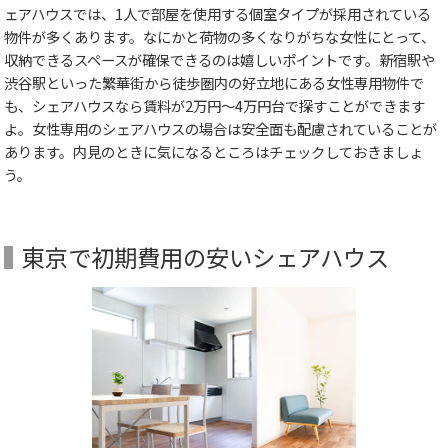
ェアハウスでは、1人で部屋を使用する個室タイプが採用されている
物件が多くあります。なにかと荷物の多くなりがちな女性にとって、
収納できるスペースが確保できるのは嬉しいポイントです。新宿駅や
渋谷駅といった繁華街から徒歩圏内の好立地にある女性専用物件で
も、シェアハウスなら賃料が2万円～4万円台で探すことができます
よ。女性専用のシェアハウスの場合は安全面も配慮されていることが
あります。内見のときに気になるところはチェックしておきましょ
う。
東京で初期費用の安いシェアハウス