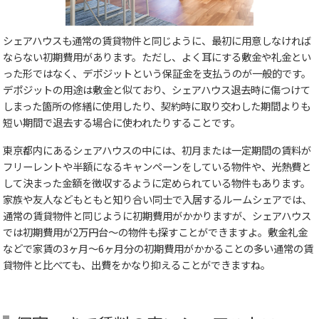
シェアハウスも通常の賃貸物件と同じように、最初に用意しなければ
ならない初期費用があります。ただし、よく耳にする敷金や礼金とい
った形ではなく、デポジットという保証金を支払うのが一般的です。
デポジットの用途は敷金と似ており、シェアハウス退去時に傷つけて
しまった箇所の修繕に使用したり、契約時に取り交わした期間よりも
短い期間で退去する場合に使われたりすることです。
東京都内にあるシェアハウスの中には、初月または一定期間の賃料が
フリーレントや半額になるキャンペーンをしている物件や、光熱費と
して決まった金額を徴収するように定められている物件もあります。
家族や友人などもともと知り合い同士で入居するルームシェアでは、
通常の賃貸物件と同じように初期費用がかかりますが、シェアハウス
では初期費用が2万円台～の物件も探すことができますよ。敷金礼金
などで家賃の3ヶ月～6ヶ月分の初期費用がかかることの多い通常の賃
貸物件と比べても、出費をかなり抑えることができますね。