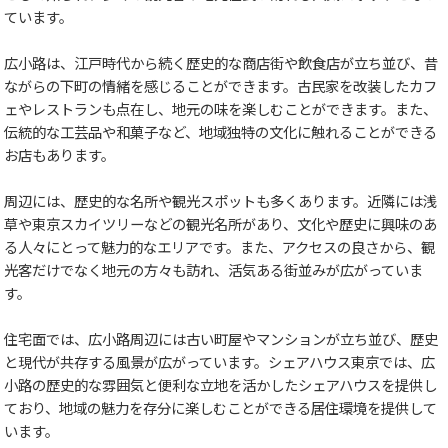
ています。
広小路は、江戸時代から続く歴史的な商店街や飲食店が立ち並び、昔
ながらの下町の情緒を感じることができます。古民家を改装したカフ
ェやレストランも点在し、地元の味を楽しむことができます。また、
伝統的な工芸品や和菓子など、地域独特の文化に触れることができる
お店もあります。
周辺には、歴史的な名所や観光スポットも多くあります。近隣には浅
草や東京スカイツリーなどの観光名所があり、文化や歴史に興味のあ
る人々にとって魅力的なエリアです。また、アクセスの良さから、観
光客だけでなく地元の方々も訪れ、活気ある街並みが広がっていま
す。
住宅面では、広小路周辺には古い町屋やマンションが立ち並び、歴史
と現代が共存する風景が広がっています。シェアハウス東京では、広
小路の歴史的な雰囲気と便利な立地を活かしたシェアハウスを提供し
ており、地域の魅力を存分に楽しむことができる居住環境を提供して
います。