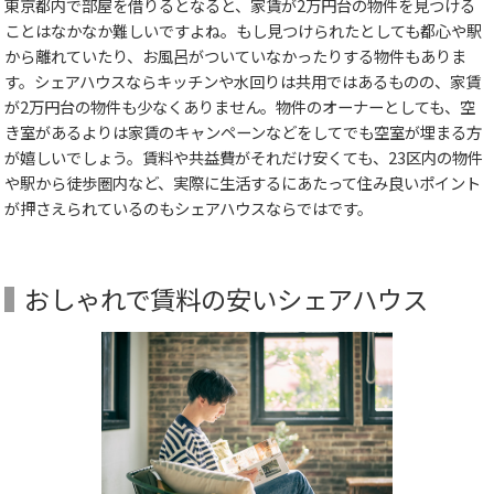
東京都内で部屋を借りるとなると、家賃が2万円台の物件を見つける
ことはなかなか難しいですよね。もし見つけられたとしても都心や駅
から離れていたり、お風呂がついていなかったりする物件もありま
す。シェアハウスならキッチンや水回りは共用ではあるものの、家賃
が2万円台の物件も少なくありません。物件のオーナーとしても、空
き室があるよりは家賃のキャンペーンなどをしてでも空室が埋まる方
が嬉しいでしょう。賃料や共益費がそれだけ安くても、23区内の物件
や駅から徒歩圏内など、実際に生活するにあたって住み良いポイント
が押さえられているのもシェアハウスならではです。
おしゃれで賃料の安いシェアハウス