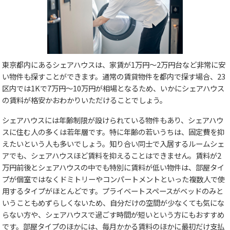
東京都内にあるシェアハウスは、家賃が1万円～2万円台など非常に安
い物件も探すことができます。通常の賃貸物件を都内で探す場合、23
区内では1Kで7万円～10万円が相場となるため、いかにシェアハウス
の賃料が格安かおわかりいただけることでしょう。
シェアハウスには年齢制限が設けられている物件もあり、シェアハウ
スに住む人の多くは若年層です。特に年齢の若いうちは、固定費を抑
えたいという人も多いでしょう。知り合い同士で入居するルームシェ
アでも、シェアハウスほど賃料を抑えることはできません。賃料が2
万円前後とシェアハウスの中でも特別に賃料が低い物件は、部屋タイ
プが個室ではなくドミトリーやコンパートメントといった複数人で使
用するタイプがほとんどです。プライベートスペースがベッドのみと
いうこともめずらしくないため、自分だけの空間が少なくても気にな
らない方や、シェアハウスで過ごす時間が短いという方にもおすすめ
です。部屋タイプのほかには、毎月かかる賃料のほかに最初だけ支払