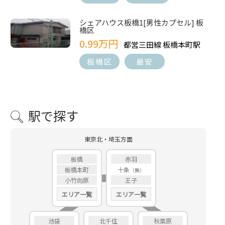
シェアハウス板橋1[男性カプセル] 板
橋区
0.99万円
都営三田線 板橋本町駅
板橋区
最安
駅で探す
東京北・埼玉方面
板橋
赤羽
板橋本町
十条
小竹向原
王子
エリア一覧
エリア一覧
池袋
北千住
秋葉原