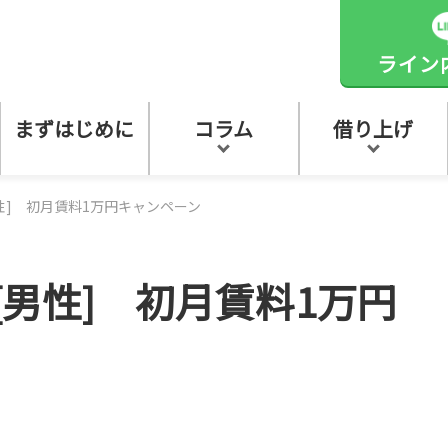
ライン
まずはじめに
コラム
借り上げ
性] 初月賃料1万円キャンペーン
男性] 初月賃料1万円