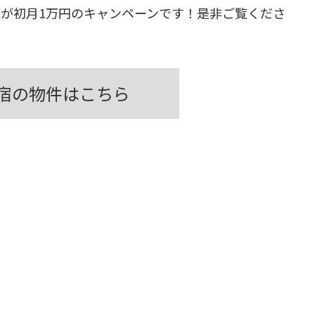
が初月1万円のキャンペーンです！是非ご覧くださ
宿の物件はこちら