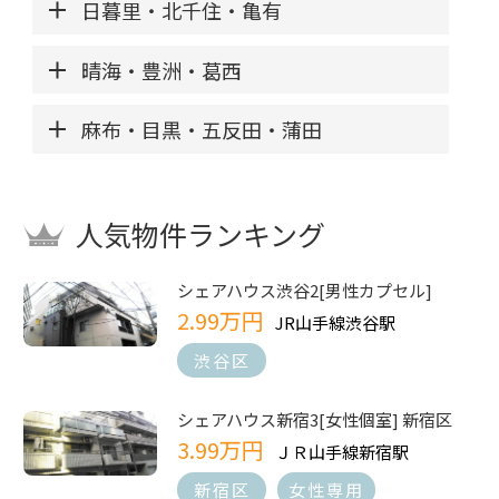
日暮里・北千住・亀有
晴海・豊洲・葛西
麻布・目黒・五反田・蒲田
人気物件ランキング
シェアハウス渋谷2[男性カプセル]
2.99万円
JR山手線渋谷駅
渋谷区
シェアハウス新宿3[女性個室] 新宿区
3.99万円
ＪＲ山手線新宿駅
新宿区
女性専用