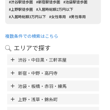
#渋谷駅徒歩圏
#新宿駅徒歩圏
#池袋駅徒歩圏
#上野駅徒歩圏
#入居時総額2万円以下
#入居時総額3万円以下
#女性専用
#男性専用
複数条件での検索はこちら
エリアで探す
渋谷・中目黒・三軒茶屋
新宿・中野・高円寺
池袋・板橋・赤羽・練馬
上野・浅草・錦糸町