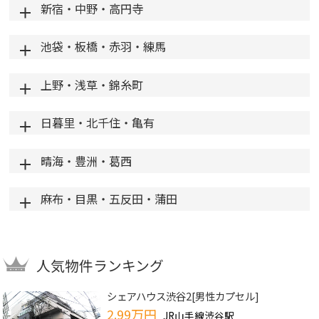
新宿・中野・高円寺
池袋・板橋・赤羽・練馬
上野・浅草・錦糸町
日暮里・北千住・亀有
晴海・豊洲・葛西
麻布・目黒・五反田・蒲田
人気物件ランキング
シェアハウス渋谷2[男性カプセル]
2.99万円
JR山手線渋谷駅