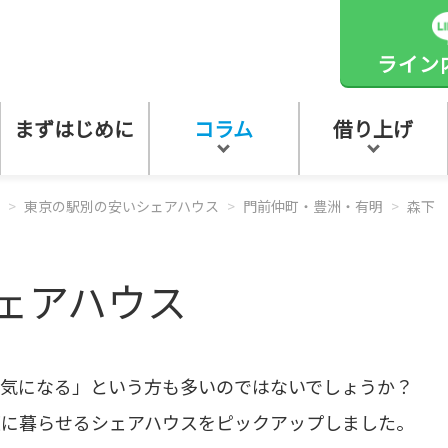
ライン
まずはじめに
コラム
借り上げ
東京の駅別の安いシェアハウス
門前仲町・豊洲・有明
森下
ェアハウス
が気になる」という方も多いのではないでしょうか？
適に暮らせるシェアハウスをピックアップしました。