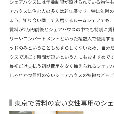
シェアハウスには年齢制限が設けられている物件
アハウスに住む人の多くは若年層です。特に年齢
ょう。知り合い同士で入居するルームシェアでも、
賃料が2万円前後とシェアハウスの中でも特別に賃
リーやコンパートメントといった複数人で使用す
ッドのみということもめずらしくないため、自分
ウスで過ごす時間が短いという方にもおすすめで
最初だけ支払う初期費用を安く抑えられるシェア
しゃれかつ賃料の安いシェアハウスの特徴などを
東京で賃料の安い女性専用のシェ