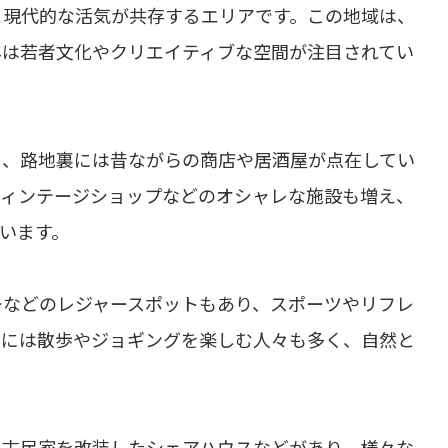
と現代的な活気が共存するエリアです。この地域は、
年は若者文化やクリエイティブな空間が注目されてい
り、路地裏には昔ながらの商店や居酒屋が点在してい
ヴィンテージショップなどのオシャレな施設も増え、
います。
ーなどのレジャースポットもあり、スポーツやリフレ
いには散歩やジョギングを楽しむ人々も多く、自然と
、古民家を改装したシェアハウスなどがあり、様々な