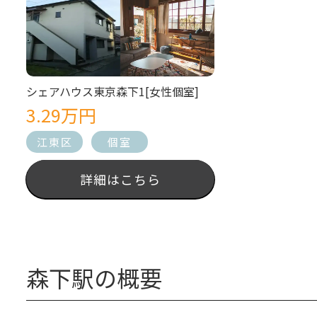
シェアハウス東京森下1[女性個室]
3.29万円
江東区
個室
詳細はこちら
森下駅の概要