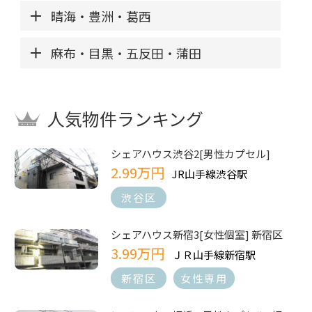
晴海・豊洲・葛西
麻布・目黒・五反田・蒲田
人気物件ランキング
シェアハウス渋谷2[男性カプセル]
2.99万円
JR山手線渋谷駅
渋谷区
シェアハウス新宿3[女性個室] 新宿区
3.99万円
ＪＲ山手線新宿駅
新宿区
女性専用