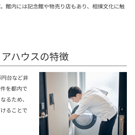
す。館内には記念館や物売り店もあり、相撲文化に触
ェアハウスの特徴
万円台など非
物件を都内で
となるため、
だけることで