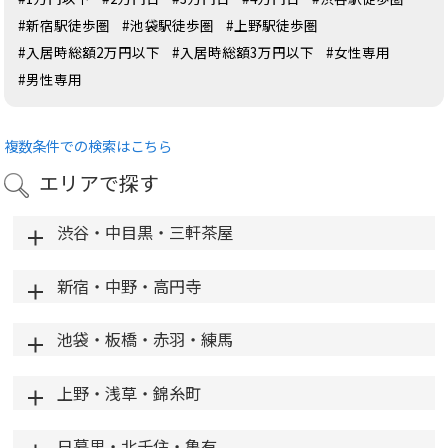
#新宿駅徒歩圏
#池袋駅徒歩圏
#上野駅徒歩圏
#入居時総額2万円以下
#入居時総額3万円以下
#女性専用
#男性専用
複数条件での検索はこちら
エリアで探す
渋谷・中目黒・三軒茶屋
新宿・中野・高円寺
池袋・板橋・赤羽・練馬
上野・浅草・錦糸町
日暮里・北千住・亀有