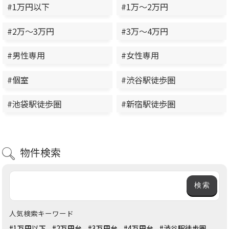
#1万円以下
#1万～2万円
#2万～3万円
#3万～4万円
#男性専用
#女性専用
#個室
#渋谷駅徒歩圏
#池袋駅徒歩圏
#新宿駅徒歩圏
物件検索
人気検索キーワード
#1万円以下
#2万円台
#3万円台
#4万円台
#渋谷駅徒歩圏