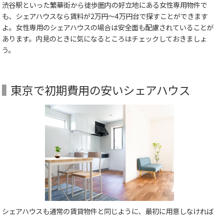
渋谷駅といった繁華街から徒歩圏内の好立地にある女性専用物件で
も、シェアハウスなら賃料が2万円～4万円台で探すことができます
よ。女性専用のシェアハウスの場合は安全面も配慮されていることが
あります。内見のときに気になるところはチェックしておきましょ
う。
東京で初期費用の安いシェアハウス
シェアハウスも通常の賃貸物件と同じように、最初に用意しなければ