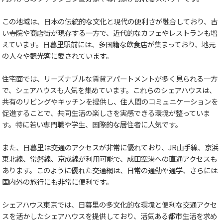
この地域は、日本の伝統的な文化と現代の便利さが融合しており、古
い寺院や商店街が現存する一方で、近代的なカフェやレストランも増
えています。日暮里駅前には、多国籍な飲食店が集まっており、地元
の人々や観光客に愛されています。
住宅面では、リーズナブルな賃貸アパートメントが多く見られる一方
で、シェアハウスも人気を集めています。これらのシェアハウスは、
共有のリビングやキッチンを提供し、住人間のコミュニケーションを
促進することで、共同生活の楽しさを実感できる環境が整っていま
す。特に若い専門職や学生、国際的な居住者に人気です。
また、日暮里は交通のアクセスが非常に優れており、JR山手線、京浜
東北線、常磐線、京成線が利用可能で、成田空港への直通アクセスも
あります。このように優れた交通網は、日常の通勤や通学、さらには
国内外の旅行にも非常に便利です。
シェアハウス東京では、日暮里の多文化的な環境と便利な交通アクセ
スを活かしたシェアハウスを提供しており、活気ある都市生活を求め