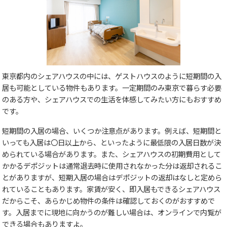
東京都内のシェアハウスの中には、ゲストハウスのように短期間の入
居も可能としている物件もあります。一定期間のみ東京で暮らす必要
のある方や、シェアハウスでの生活を体感してみたい方にもおすすめ
です。
短期間の入居の場合、いくつか注意点があります。例えば、短期間と
いっても入居は〇日以上から、といったように最低限の入居日数が決
められている場合があります。また、シェアハウスの初期費用として
かかるデポジットは通常退去時に使用されなかった分は返却されるこ
とがありますが、短期入居の場合はデポジットの返却はなしと定めら
れていることもあります。家賃が安く、即入居もできるシェアハウス
だからこそ、あらかじめ物件の条件は確認しておくのがおすすめで
す。入居までに現地に向かうのが難しい場合は、オンラインで内覧が
できる場合もありますよ。