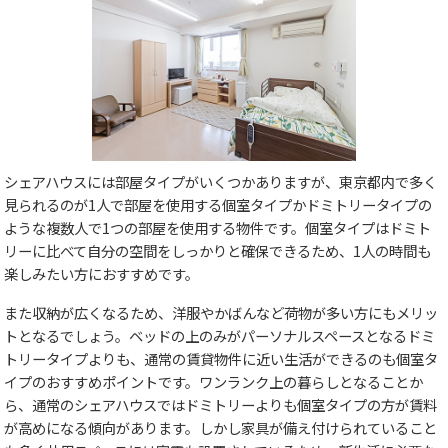
シェアハウスには部屋タイプがいくつかありますが、東京都内で多く
見られるのが1人で部屋を使用する個室タイプかドミトリータイプの
ような複数人で1つの部屋を使用する物件です。個室タイプはドミト
リーに比べて自分の空間をしっかりと確保できるため、1人の時間も
楽しみたい方におすすめです。
また収納が広くなるため、洋服やかばんなど荷物が多い方にもメリッ
トとなるでしょう。ベッドの上のみがパーソナルスペースとなるドミ
トリータイプよりも、通常の賃貸物件に近い生活ができるのも個室タ
イプのおすすめポイントです。ワンランク上の暮らしとなることか
ら、通常のシェアハウスではドミトリーよりも個室タイプの方が賃料
が高めになる傾向があります。しかし家具が備え付けられていること