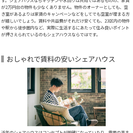
す。シェアハウスならキッチンや水回りは共用ではあるものの、家賃
が2万円台の物件も少なくありません。物件のオーナーとしても、空
き室があるよりは家賃のキャンペーンなどをしてでも空室が埋まる方
が嬉しいでしょう。賃料や共益費がそれだけ安くても、23区内の物件
や駅から徒歩圏内など、実際に生活するにあたって住み良いポイント
が押さえられているのもシェアハウスならではです。
おしゃれで賃料の安いシェアハウス
近年のシェアハウスはコンセプトが明確になっていたり、需要の高ま