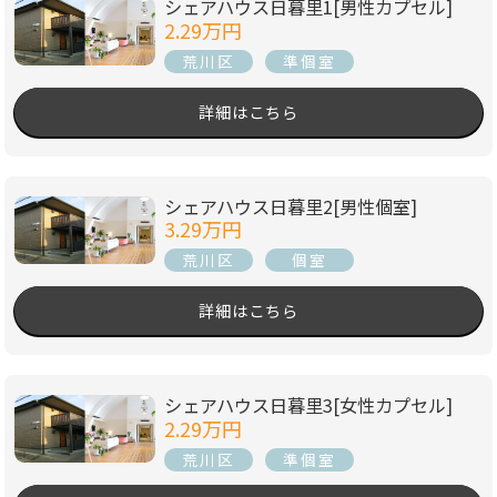
シェアハウス日暮里1[男性カプセル]
2.29万円
荒川区
準個室
詳細はこちら
シェアハウス日暮里2[男性個室]
3.29万円
荒川区
個室
詳細はこちら
シェアハウス日暮里3[女性カプセル]
2.29万円
荒川区
準個室