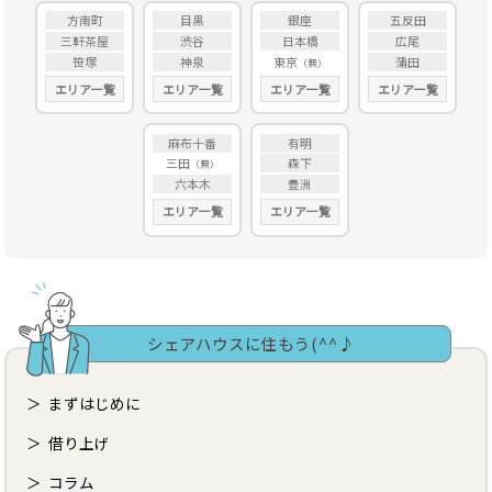
方南町
目黒
銀座
五反田
三軒茶屋
渋谷
日本橋
広尾
笹塚
神泉
東京
蒲田
エリア一覧
エリア一覧
エリア一覧
エリア一覧
麻布十番
有明
三田
森下
六本木
豊洲
エリア一覧
エリア一覧
シェアハウスに住もう(^^♪
まずはじめに
借り上げ
コラム