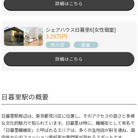
詳細はこちら
シェアハウス日暮里6[女性個室]
3.29万円
荒川区
個室
詳細はこちら
日暮里駅の概要
日暮里駅周辺は、東京都荒川区に位置し、そのアクセスの良さと多様
な文化的魅力で知られています。日暮里は特に、繊維街として有名で
「日暮里繊維街」と呼ばれるエリアは、多くの生地店が軒を連ね、国
内外からのファッション愛好家や専門家が訪れるスポットです。