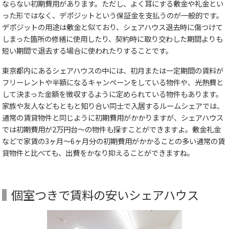
ならない初期費用があります。ただし、よく耳にする敷金や礼金とい
った形ではなく、デポジットという保証金を支払うのが一般的です。
デポジットの用途は敷金と似ており、シェアハウス退去時に傷つけて
しまった箇所の修繕に使用したり、契約時に取り交わした期間よりも
短い期間で退去する場合に使われたりすることです。
東京都内にあるシェアハウスの中には、初月または一定期間の賃料が
フリーレントや半額になるキャンペーンをしている物件や、光熱費と
して決まった金額を徴収するように定められている物件もあります。
家族や友人などもともと知り合い同士で入居するルームシェアでは、
通常の賃貸物件と同じように初期費用がかかりますが、シェアハウス
では初期費用が2万円台～の物件も探すことができますよ。敷金礼金
などで家賃の3ヶ月～6ヶ月分の初期費用がかかることの多い通常の賃
貸物件と比べても、出費をかなり抑えることができますね。
個室つきで賃料の安いシェアハウス