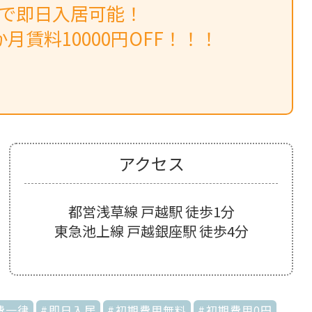
みで即日入居可能！
月賃料10000円OFF！！！
アクセス
都営浅草線 戸越駅 徒歩1分
東急池上線 戸越銀座駅 徒歩4分
費一律
即日入居
初期費用無料
初期費用0円