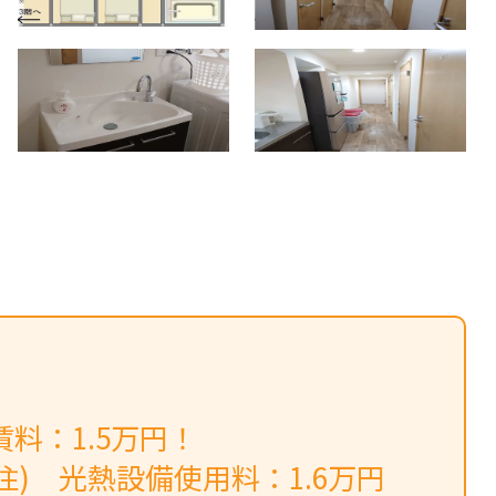
料：1.5万円！
住) 光熱設備使用料：1.6万円