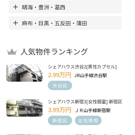
晴海・豊洲・葛西
麻布・目黒・五反田・蒲田
人気物件ランキング
シェアハウス渋谷2[男性カプセル]
2.99万円
JR山手線渋谷駅
渋谷区
シェアハウス新宿3[女性個室] 新宿区
3.99万円
ＪＲ山手線新宿駅
新宿区
女性専用