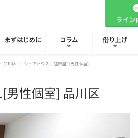
ライン
まずはじめに
コラム
借り上げ
品川区
シェアハウス戸越銀座1[男性個室]
[男性個室] 品川区