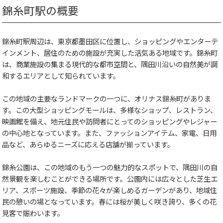
錦糸町駅の概要
錦糸町駅周辺は、東京都墨田区に位置し、ショッピングやエンターテ
インメント、居住のための施設が充実した活気ある地域です。錦糸町
は、商業施設の集まる現代的な都市空間と、隅田川沿いの自然美が調
和するエリアとして知られています。
この地域の主要なランドマークの一つに、オリナス錦糸町がありま
す。この大型ショッピングモールは、多様なショップ、レストラン、
映画館を備え、地元住民や訪問者にとってのショッピングやレジャー
の中心地となっています。また、ファッションアイテム、家電、日用
品など、あらゆるニーズに応える店舗が揃っています。
錦糸公園は、この地域のもう一つの魅力的なスポットで、隅田川の自
然景観を楽しむことができる場所です。公園内には広々とした芝生エ
リア、スポーツ施設、季節の花々が楽しめるガーデンがあり、地域住
民の憩いの場となっています。春には桜が美しく咲き誇り、多くの花
見客で賑わいます。