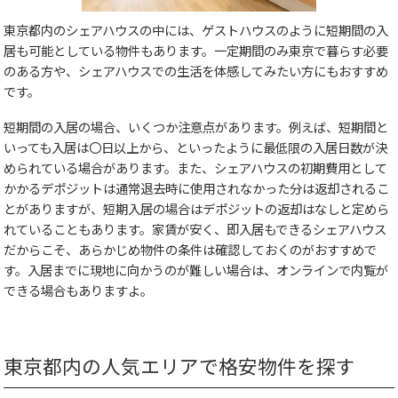
東京都内のシェアハウスの中には、ゲストハウスのように短期間の入
居も可能としている物件もあります。一定期間のみ東京で暮らす必要
のある方や、シェアハウスでの生活を体感してみたい方にもおすすめ
です。
短期間の入居の場合、いくつか注意点があります。例えば、短期間と
いっても入居は〇日以上から、といったように最低限の入居日数が決
められている場合があります。また、シェアハウスの初期費用として
かかるデポジットは通常退去時に使用されなかった分は返却されるこ
とがありますが、短期入居の場合はデポジットの返却はなしと定めら
れていることもあります。家賃が安く、即入居もできるシェアハウス
だからこそ、あらかじめ物件の条件は確認しておくのがおすすめで
す。入居までに現地に向かうのが難しい場合は、オンラインで内覧が
できる場合もありますよ。
東京都内の人気エリアで格安物件を探す