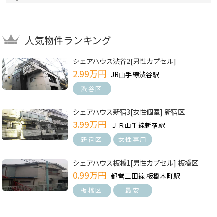
人気物件ランキング
シェアハウス渋谷2[男性カプセル]
2.99万円
JR山手線渋谷駅
渋谷区
シェアハウス新宿3[女性個室] 新宿区
3.99万円
ＪＲ山手線新宿駅
新宿区
女性専用
シェアハウス板橋1[男性カプセル] 板橋区
0.99万円
都営三田線 板橋本町駅
板橋区
最安