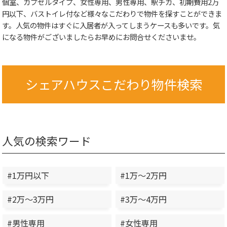
個室、カプセルタイプ、女性専用、男性専用、駅チカ、初期費用2万
円以下、バストイレ付など様々なこだわりで物件を探すことができま
す。人気の物件はすぐに入居者が入ってしまうケースも多いです。気
になる物件がございましたらお早めにお問合せくださいませ。
シェアハウスこだわり物件検索
人気の検索ワード
#1万円以下
#1万～2万円
#2万～3万円
#3万～4万円
#男性専用
#女性専用