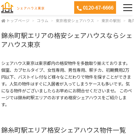
0120-67-6666
トップページ
コラム
東京格安シェアハウス
東京の駅別
亀
錦糸町駅エリアの格安シェアハウスならシェ
アハウス東京
シェアハウス東京は東京都内の格安物件を多数取り揃えております。
個室、カプセルタイプ、女性専用、男性専用、駅チカ、初期費用2万
円以下、バストイレ付など様々なこだわりで物件を探すことができま
す。人気の物件はすぐに入居者が入ってしまうケースも多いです。気
になる物件がございましたらお早めにお問合せくださいませ。 このペ
ージでは錦糸町駅エリアのおすすめ格安シェアハウスをご紹介しま
す。
錦糸町駅エリア格安シェアハウス物件一覧