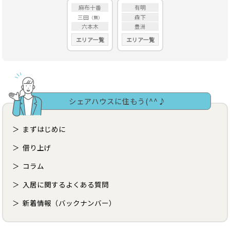
麻布十番
有明
三田
森下
六本木
豊洲
エリア一覧
エリア一覧
シェアハウスに住もう(^^♪
まずはじめに
借り上げ
コラム
入居に関するよくある質問
新着情報（バックナンバー）