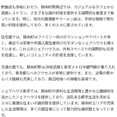
飲食店も多岐にわたり、錦糸町駅周辺では、カジュアルなカフェから
高級レストラン、さまざまな国の料理を提供する国際的な食堂まで揃
っています。特に、地元の居酒屋やラーメン店は、手頃な価格で質の
高い料理を提供しており、多くの人々に愛されています。
住宅面では、錦糸町はファミリー向けのマンションやアパートが多
く、最近では若者や外国人居住者向けのモダンなシェアハウスも増え
ています。これらのシェアハウスは、共有スペースでの国際的な交流
を促進し、新しいコミュニティの形成を支援しています。
交通の面でも、錦糸町駅はJR総武線と東京メトロ半蔵門線が乗り入れ
ており、東京都心へのアクセスが非常に便利です。また、近隣の駅か
らバス路線も充実しており、周辺地域への移動も容易です。
シェアハウス東京では、錦糸町の便利な生活環境と豊かな公園緑地を
活かしたシェアハウスを提供しており、活気ある都市生活を求める
人々に最適な住まいの選択肢を提供しています。錦糸町エリアの充実
した生活環境は、多くの居住者にとって魅力的な選択肢となっていま
す。