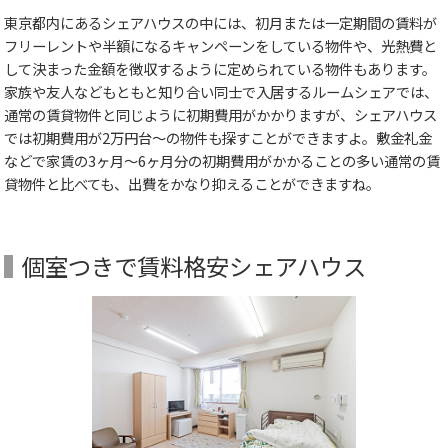
東京都内にあるシェアハウスの中には、初月または一定期間の賃料が
フリーレントや半額になるキャンペーンをしている物件や、光熱費と
して決まった金額を徴収するように定められている物件もあります。
家族や友人などもともと知り合い同士で入居するルームシェアでは、
通常の賃貸物件と同じように初期費用がかかりますが、シェアハウス
では初期費用が2万円台～の物件も探すことができますよ。敷金礼金
などで家賃の3ヶ月～6ヶ月分の初期費用がかかることの多い通常の賃
貸物件と比べても、出費をかなり抑えることができますね。
個室つきで賃料格安シェアハウス