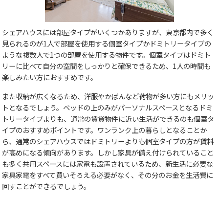
シェアハウスには部屋タイプがいくつかありますが、東京都内で多く
見られるのが1人で部屋を使用する個室タイプかドミトリータイプの
ような複数人で1つの部屋を使用する物件です。個室タイプはドミト
リーに比べて自分の空間をしっかりと確保できるため、1人の時間も
楽しみたい方におすすめです。
また収納が広くなるため、洋服やかばんなど荷物が多い方にもメリッ
トとなるでしょう。ベッドの上のみがパーソナルスペースとなるドミ
トリータイプよりも、通常の賃貸物件に近い生活ができるのも個室タ
イプのおすすめポイントです。ワンランク上の暮らしとなることか
ら、通常のシェアハウスではドミトリーよりも個室タイプの方が賃料
が高めになる傾向があります。しかし家具が備え付けられていること
も多く共用スペースには家電も設置されているため、新生活に必要な
家具家電をすべて買いそろえる必要がなく、その分のお金を生活費に
回すことができるでしょう。