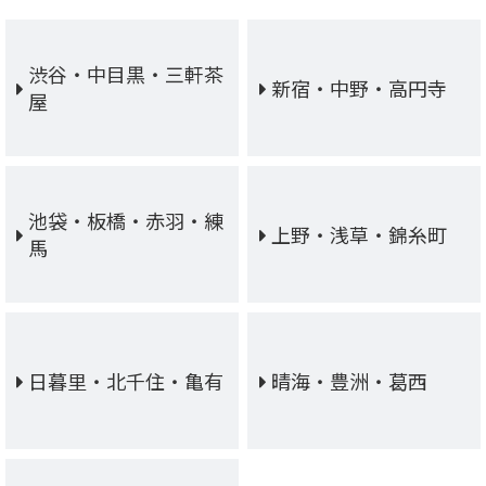
渋谷・中目黒・三軒茶
新宿・中野・高円寺
屋
池袋・板橋・赤羽・練
上野・浅草・錦糸町
馬
日暮里・北千住・亀有
晴海・豊洲・葛西