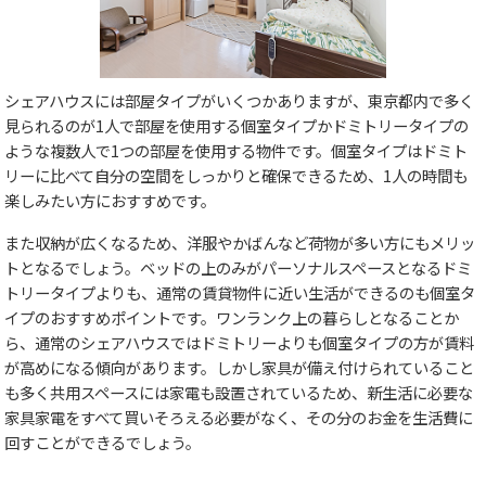
シェアハウスには部屋タイプがいくつかありますが、東京都内で多く
見られるのが1人で部屋を使用する個室タイプかドミトリータイプの
ような複数人で1つの部屋を使用する物件です。個室タイプはドミト
リーに比べて自分の空間をしっかりと確保できるため、1人の時間も
楽しみたい方におすすめです。
また収納が広くなるため、洋服やかばんなど荷物が多い方にもメリッ
トとなるでしょう。ベッドの上のみがパーソナルスペースとなるドミ
トリータイプよりも、通常の賃貸物件に近い生活ができるのも個室タ
イプのおすすめポイントです。ワンランク上の暮らしとなることか
ら、通常のシェアハウスではドミトリーよりも個室タイプの方が賃料
が高めになる傾向があります。しかし家具が備え付けられていること
も多く共用スペースには家電も設置されているため、新生活に必要な
家具家電をすべて買いそろえる必要がなく、その分のお金を生活費に
回すことができるでしょう。