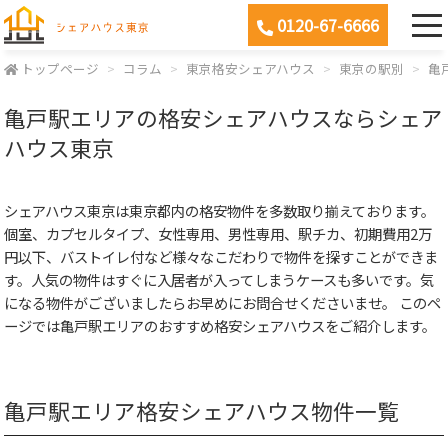
0120-67-6666
トップページ
コラム
東京格安シェアハウス
東京の駅別
亀
亀戸駅エリアの格安シェアハウスならシェア
ハウス東京
シェアハウス東京は東京都内の格安物件を多数取り揃えております。
個室、カプセルタイプ、女性専用、男性専用、駅チカ、初期費用2万
円以下、バストイレ付など様々なこだわりで物件を探すことができま
す。人気の物件はすぐに入居者が入ってしまうケースも多いです。気
になる物件がございましたらお早めにお問合せくださいませ。 このペ
ージでは亀戸駅エリアのおすすめ格安シェアハウスをご紹介します。
亀戸駅エリア格安シェアハウス物件一覧