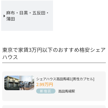
麻布・目黒・五反田・
蒲田
東京で家賃3万円以下のおすすめ格安シェア
ハウス
シェアハウス高田馬場1[男性カプセル]
2.99万円
高田馬場駅
新宿区