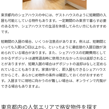
東京都内のシェアハウスの中には、ゲストハウスのように短期間の入
居も可能としている物件もあります。一定期間のみ東京で暮らす必要
のある方や、シェアハウスでの生活を体感してみたい方にもおすすめ
です。
短期間の入居の場合、いくつか注意点があります。例えば、短期間と
いっても入居は〇日以上から、といったように最低限の入居日数が決
められている場合があります。また、シェアハウスの初期費用として
かかるデポジットは通常退去時に使用されなかった分は返却されるこ
とがありますが、短期入居の場合はデポジットの返却はなしと定めら
れていることもあります。家賃が安く、即入居もできるシェアハウス
だからこそ、あらかじめ物件の条件は確認しておくのがおすすめで
す。入居までに現地に向かうのが難しい場合は、オンラインで内覧が
できる場合もありますよ。
東京都内の人気エリアで格安物件を探す