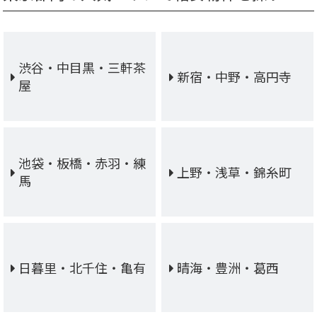
渋谷・中目黒・三軒茶
新宿・中野・高円寺
屋
池袋・板橋・赤羽・練
上野・浅草・錦糸町
馬
日暮里・北千住・亀有
晴海・豊洲・葛西