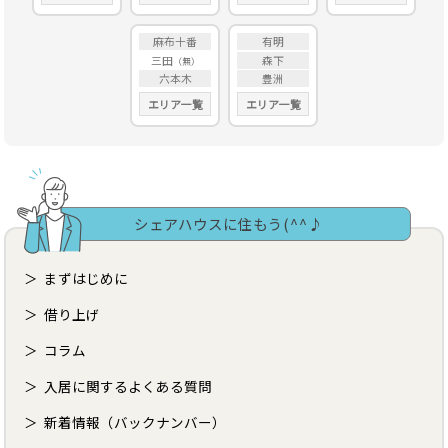
麻布十番
有明
三田
森下
六本木
豊洲
エリア一覧
エリア一覧
シェアハウスに住もう(^^♪
まずはじめに
借り上げ
コラム
入居に関するよくある質問
新着情報（バックナンバー）