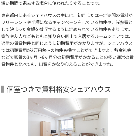
短い期間で退去する場合に使われたりすることです。
東京都内にあるシェアハウスの中には、初月または一定期間の賃料が
フリーレントや半額になるキャンペーンをしている物件や、光熱費と
して決まった金額を徴収するように定められている物件もあります。
家族や友人などもともと知り合い同士で入居するルームシェアでは、
通常の賃貸物件と同じように初期費用がかかりますが、シェアハウス
では初期費用が2万円台～の物件も探すことができますよ。敷金礼金
などで家賃の3ヶ月～6ヶ月分の初期費用がかかることの多い通常の賃
貸物件と比べても、出費をかなり抑えることができますね。
個室つきで賃料格安シェアハウス