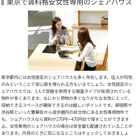
東京で賃料格安女性専用のシェアハウス
東京都内には女性限定のシェアハウスも多く存在します。住人が同性
のみということで安心感を得られる方もいるでしょう。女性限定のシ
ェアハウスでは、1人で部屋を使用する個室タイプが採用されている
物件が多くあります。なにかと荷物の多くなりがちな女性にとって、
収納できるスペースが確保できるのは嬉しいポイントです。新宿駅や
渋谷駅といった繁華街から徒歩圏内の好立地にある女性専用物件で
も、シェアハウスなら賃料が2万円～4万円台で探すことができます
よ。女性専用のシェアハウスの場合は安全面も配慮されていることが
あります。内見のときに気になるところはチェックしておきましょ