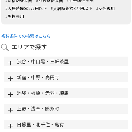
#新宿駅徒歩圏
#池袋駅徒歩圏
#上野駅徒歩圏
#入居時総額2万円以下
#入居時総額3万円以下
#女性専用
#男性専用
複数条件での検索はこちら
エリアで探す
渋谷・中目黒・三軒茶屋
新宿・中野・高円寺
池袋・板橋・赤羽・練馬
上野・浅草・錦糸町
日暮里・北千住・亀有