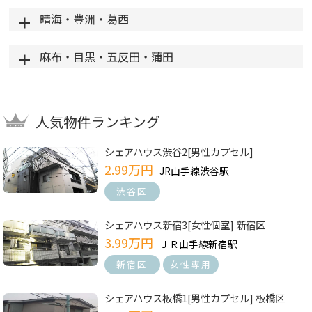
晴海・豊洲・葛西
麻布・目黒・五反田・蒲田
人気物件ランキング
シェアハウス渋谷2[男性カプセル]
2.99万円
JR山手線渋谷駅
渋谷区
シェアハウス新宿3[女性個室] 新宿区
3.99万円
ＪＲ山手線新宿駅
新宿区
女性専用
シェアハウス板橋1[男性カプセル] 板橋区