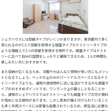
シェアハウスには部屋タイプがいくつかありますが、東京都内で多く
見られるのが1人で部屋を使用する個室タイプかドミトリータイプの
ような複数人で1つの部屋を使用する物件です。個室タイプはドミト
リーに比べて自分の空間をしっかりと確保できるため、1人の時間も
楽しみたい方におすすめです。
また収納が広くなるため、洋服やかばんなど荷物が多い方にもメリッ
トとなるでしょう。ベッドの上のみがパーソナルスペースとなるドミ
トリータイプよりも、通常の賃貸物件に近い生活ができるのも個室タ
イプのおすすめポイントです。ワンランク上の暮らしとなることか
ら、通常のシェアハウスではドミトリーよりも個室タイプの方が賃料
が高めになる傾向があります。しかし家具が備え付けられていること
も多く共用スペースには家電も設置されているため、新生活に必要な