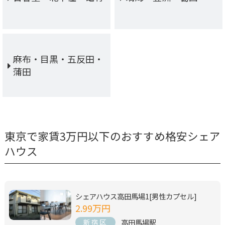
麻布・目黒・五反田・
蒲田
東京で家賃3万円以下のおすすめ格安シェア
ハウス
シェアハウス高田馬場1[男性カプセル]
2.99万円
高田馬場駅
新宿区