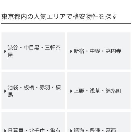
東京都内の人気エリアで格安物件を探す
渋谷・中目黒・三軒茶
新宿・中野・高円寺
屋
池袋・板橋・赤羽・練
上野・浅草・錦糸町
馬
日暮里・北千住・亀有
晴海・豊洲・葛西