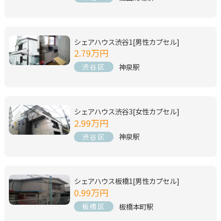
シェアハウス渋谷1[男性カプセル]
2.79万円
神泉駅
渋谷区
シェアハウス渋谷3[女性カプセル]
2.99万円
神泉駅
渋谷区
シェアハウス板橋1[男性カプセル]
0.99万円
板橋本町駅
板橋区