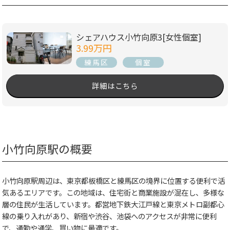
シェアハウス小竹向原3[女性個室]
3.99万円
練馬区
個室
詳細はこちら
小竹向原駅の概要
小竹向原駅周辺は、東京都板橋区と練馬区の境界に位置する便利で活
気あるエリアです。この地域は、住宅街と商業施設が混在し、多様な
層の住民が生活しています。都営地下鉄大江戸線と東京メトロ副都心
線の乗り入れがあり、新宿や渋谷、池袋へのアクセスが非常に便利
で、通勤や通学、買い物に最適です。