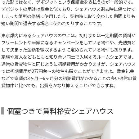
った形ではなく、デポジットという保証金を支払うのが一般的です。
デポジットの用途は敷金と似ており、シェアハウス退去時に傷つけて
しまった箇所の修繕に使用したり、契約時に取り交わした期間よりも
短い期間で退去する場合に使われたりすることです。
東京都内にあるシェアハウスの中には、初月または一定期間の賃料が
フリーレントや半額になるキャンペーンをしている物件や、光熱費と
して決まった金額を徴収するように定められている物件もあります。
家族や友人などもともと知り合い同士で入居するルームシェアでは、
通常の賃貸物件と同じように初期費用がかかりますが、シェアハウス
では初期費用が2万円台～の物件も探すことができますよ。敷金礼金
などで家賃の3ヶ月～6ヶ月分の初期費用がかかることの多い通常の賃
貸物件と比べても、出費をかなり抑えることができますね。
個室つきで賃料格安シェアハウス