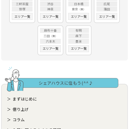
三軒茶屋
渋谷
日本橋
広尾
笹塚
神泉
東京
蒲田
エリア一覧
エリア一覧
エリア一覧
エリア一覧
麻布十番
有明
三田
森下
六本木
豊洲
エリア一覧
エリア一覧
シェアハウスに住もう(^^♪
まずはじめに
借り上げ
コラム