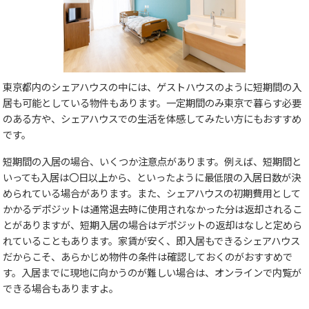
東京都内のシェアハウスの中には、ゲストハウスのように短期間の入
居も可能としている物件もあります。一定期間のみ東京で暮らす必要
のある方や、シェアハウスでの生活を体感してみたい方にもおすすめ
です。
短期間の入居の場合、いくつか注意点があります。例えば、短期間と
いっても入居は〇日以上から、といったように最低限の入居日数が決
められている場合があります。また、シェアハウスの初期費用として
かかるデポジットは通常退去時に使用されなかった分は返却されるこ
とがありますが、短期入居の場合はデポジットの返却はなしと定めら
れていることもあります。家賃が安く、即入居もできるシェアハウス
だからこそ、あらかじめ物件の条件は確認しておくのがおすすめで
す。入居までに現地に向かうのが難しい場合は、オンラインで内覧が
できる場合もありますよ。