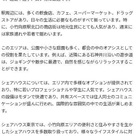
駅周辺には、多くの飲食店、カフェ、スーパーマーケット、ドラッグ
ストアがあり、日々の生活に必要なものがすべて揃っています。特
に、小竹向原駅北口の商店街は地元住民にとても人気があり、週末に
は家族連れや若者で賑わいます。
このエリアは、公園や小さな庭園も多く、都会の中のオアシスとして
の役割を果たしています。例えば、近隣にある石神井川沿いの遊歩道
は、ジョギングや散歩に最適で、自然を感じながらリラックスするこ
とができます。
シェアハウスについては、エリア内で多様なオプションが提供されて
おり、特に若いプロフェッショナルや学生に人気です。シェアハウス
の設備はモダンで快適であり、共有スペースでは住人同士のコミュニ
ケーションが盛んに行われ、国際的な雰囲気の中での生活が楽しめま
す。
シェアハウス東京では、小竹向原エリアの便利さと住みやすさを生か
したシェアハウスを多数取り扱っており、様々なライフスタイルに対