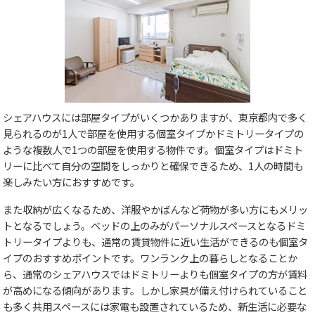
シェアハウスには部屋タイプがいくつかありますが、東京都内で多く
見られるのが1人で部屋を使用する個室タイプかドミトリータイプの
ような複数人で1つの部屋を使用する物件です。個室タイプはドミト
リーに比べて自分の空間をしっかりと確保できるため、1人の時間も
楽しみたい方におすすめです。
また収納が広くなるため、洋服やかばんなど荷物が多い方にもメリッ
トとなるでしょう。ベッドの上のみがパーソナルスペースとなるドミ
トリータイプよりも、通常の賃貸物件に近い生活ができるのも個室タ
イプのおすすめポイントです。ワンランク上の暮らしとなることか
ら、通常のシェアハウスではドミトリーよりも個室タイプの方が賃料
が高めになる傾向があります。しかし家具が備え付けられていること
も多く共用スペースには家電も設置されているため、新生活に必要な