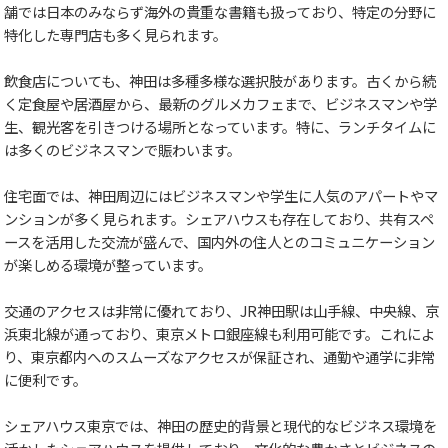
舗では日本のみならず海外の貴重な書籍も扱っており、特定の分野に
特化した専門店も多く見られます。
飲食店についても、神田は多種多様な選択肢があります。古くから続
く定食屋や居酒屋から、最新のグルメカフェまで、ビジネスマンや学
生、観光客を引きつける場所となっています。特に、ランチタイムに
は多くのビジネスマンで賑わいます。
住宅面では、神田周辺にはビジネスマンや学生に人気のアパートやマ
ンションが多く見られます。シェアハウスも存在しており、共有スペ
ースを活用した交流が盛んで、国内外の住人とのコミュニケーション
が楽しめる環境が整っています。
交通のアクセスは非常に優れており、JR神田駅は山手線、中央線、京
浜東北線が通っており、東京メトロ銀座線も利用可能です。これによ
り、東京都内へのスムーズなアクセスが保証され、通勤や通学に非常
に便利です。
シェアハウス東京では、神田の歴史的背景と現代的なビジネス環境を