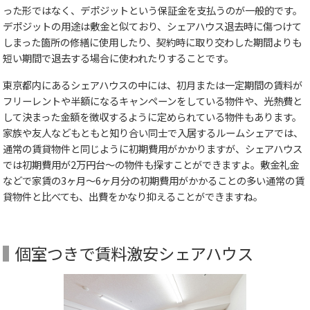
った形ではなく、デポジットという保証金を支払うのが一般的です。
デポジットの用途は敷金と似ており、シェアハウス退去時に傷つけて
しまった箇所の修繕に使用したり、契約時に取り交わした期間よりも
短い期間で退去する場合に使われたりすることです。
東京都内にあるシェアハウスの中には、初月または一定期間の賃料が
フリーレントや半額になるキャンペーンをしている物件や、光熱費と
して決まった金額を徴収するように定められている物件もあります。
家族や友人などもともと知り合い同士で入居するルームシェアでは、
通常の賃貸物件と同じように初期費用がかかりますが、シェアハウス
では初期費用が2万円台～の物件も探すことができますよ。敷金礼金
などで家賃の3ヶ月～6ヶ月分の初期費用がかかることの多い通常の賃
貸物件と比べても、出費をかなり抑えることができますね。
個室つきで賃料激安シェアハウス