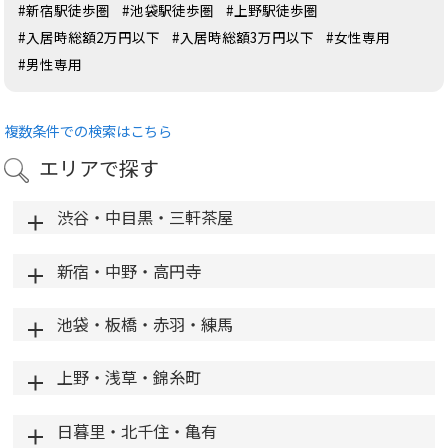
#新宿駅徒歩圏
#池袋駅徒歩圏
#上野駅徒歩圏
#入居時総額2万円以下
#入居時総額3万円以下
#女性専用
#男性専用
複数条件での検索はこちら
エリアで探す
渋谷・中目黒・三軒茶屋
新宿・中野・高円寺
池袋・板橋・赤羽・練馬
上野・浅草・錦糸町
日暮里・北千住・亀有