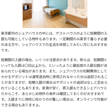
東京都内のシェアハウスの中には、ゲストハウスのように短期間の入
居も可能としている物件もあります。一定期間のみ東京で暮らす必要
のある方や、シェアハウスでの生活を体感してみたい方にもおすすめ
です。
短期間の入居の場合、いくつか注意点があります。例えば、短期間と
いっても入居は〇日以上から、といったように最低限の入居日数が決
められている場合があります。また、シェアハウスの初期費用として
かかるデポジットは通常退去時に使用されなかった分は返却されるこ
とがありますが、短期入居の場合はデポジットの返却はなしと定めら
れていることもあります。家賃が安く、即入居もできるシェアハウス
だからこそ、あらかじめ物件の条件は確認しておくのがおすすめで
す。入居までに現地に向かうのが難しい場合は、オンラインで内覧が
できる場合もありますよ。