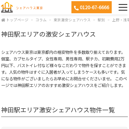
0120-67-6666
トップページ
コラム
東京激安シェアハウス
駅別
上野・浅
神田駅エリアの激安シェアハウス
シェアハウス東京は東京都内の格安物件を多数取り揃えております。
個室、カプセルタイプ、女性専用、男性専用、駅チカ、初期費用2万
円以下、バストイレ付など様々なこだわりで物件を探すことができま
す。人気の物件はすぐに入居者が入ってしまうケースも多いです。気
になる物件がございましたらお早めにお問合せくださいませ。 このペ
ージでは神田駅エリアのおすすめ激安シェアハウスをご紹介します。
神田駅エリア激安シェアハウス物件一覧