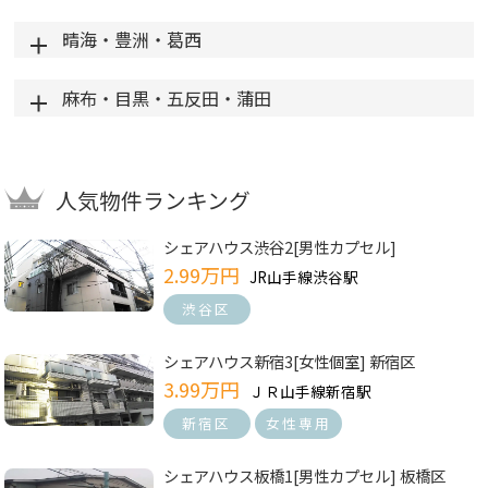
晴海・豊洲・葛西
麻布・目黒・五反田・蒲田
人気物件ランキング
シェアハウス渋谷2[男性カプセル]
2.99万円
JR山手線渋谷駅
渋谷区
シェアハウス新宿3[女性個室] 新宿区
3.99万円
ＪＲ山手線新宿駅
新宿区
女性専用
シェアハウス板橋1[男性カプセル] 板橋区