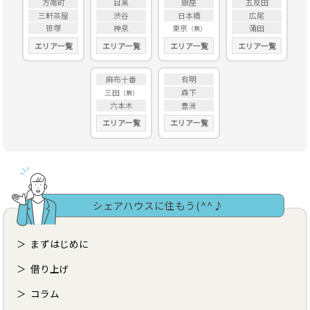
方南町
目黒
銀座
五反田
三軒茶屋
渋谷
日本橋
広尾
笹塚
神泉
東京
蒲田
エリア一覧
エリア一覧
エリア一覧
エリア一覧
麻布十番
有明
三田
森下
六本木
豊洲
エリア一覧
エリア一覧
シェアハウスに住もう(^^♪
まずはじめに
借り上げ
コラム