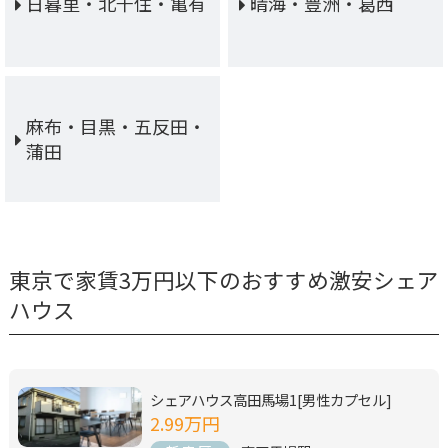
日暮里・北千住・亀有
晴海・豊洲・葛西
麻布・目黒・五反田・
蒲田
東京で家賃3万円以下のおすすめ激安シェア
ハウス
シェアハウス高田馬場1[男性カプセル]
2.99万円