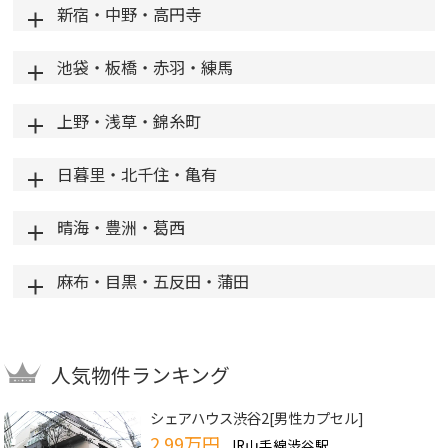
新宿・中野・高円寺
池袋・板橋・赤羽・練馬
上野・浅草・錦糸町
日暮里・北千住・亀有
晴海・豊洲・葛西
麻布・目黒・五反田・蒲田
人気物件ランキング
シェアハウス渋谷2[男性カプセル]
2.99万円
JR山手線渋谷駅