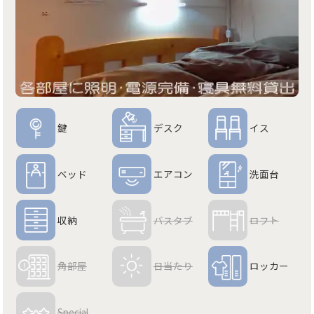
鍵
デスク
イス
ベッド
エアコン
洗面台
収納
バスタブ
ロフト
角部屋
日当たり
ロッカー
Special