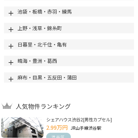
池袋・板橋・赤羽・練馬
上野・浅草・錦糸町
日暮里・北千住・亀有
晴海・豊洲・葛西
麻布・目黒・五反田・蒲田
人気物件ランキング
シェアハウス渋谷2[男性カプセル]
2.99万円
JR山手線渋谷駅
渋谷区